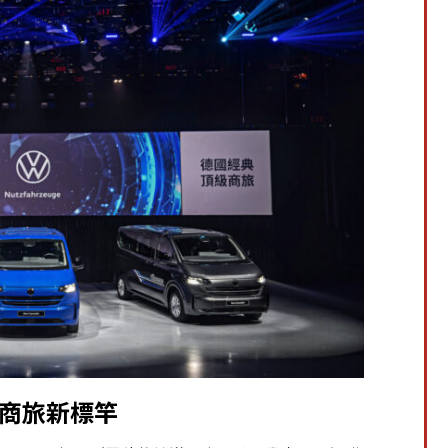
商旅新標竿