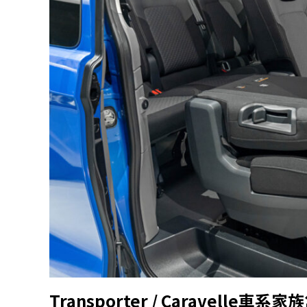
Transporter / Caravelle
車系家族