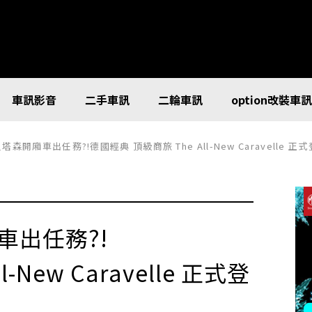
車訊影音
二手車訊
二輪車訊
option改裝車
森開廂車出任務?!德國經典 頂級商旅 The All-New Caravelle 正
車出任務?!
-New Caravelle 正式登