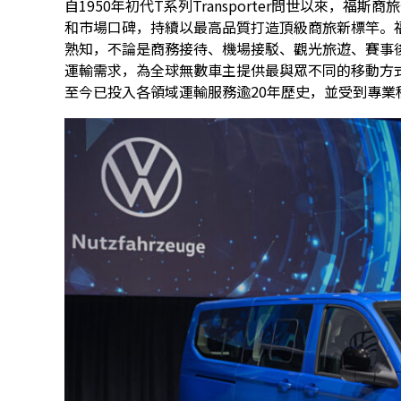
自1950年初代T系列Transporter問世以來，福
和市場口碑，持續以最高品質打造頂級商旅新標竿。
熟知，不論是商務接待、機場接駁、觀光旅遊、賽事
運輸需求，為全球無數車主提供最與眾不同的移動方
至今已投入各領域運輸服務逾20年歷史，並受到專