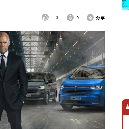
0
0
分享