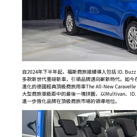
自2024年下半年起，福斯商旅接續導入包括 ID. Buzz Pr
多款新世代重磅新車，引領品牌邁向嶄新時代。如今
進化的德國經典頂級商旅用車The All-New Cara
大型商旅車級距中的最後一塊拼圖，以Multivan、ID. 
進一步強化品牌在頂級商旅市場的領導地位。