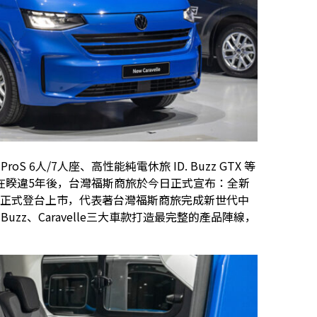
oS 6人/7人座、高性能純電休旅 ID. Buzz GTX 等
在睽違5年後，台灣福斯商旅於今日正式宣布：全新
velle 正式登台上市，代表著台灣福斯商旅完成新世代中
Buzz、Caravelle三大車款打造最完整的產品陣線，