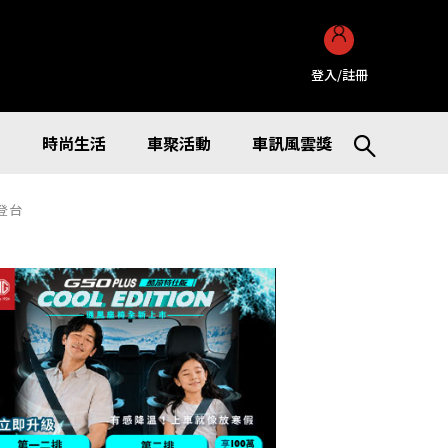
登入/註冊
訊
時尚生活
車聚活動
車訊風雲獎
式登台