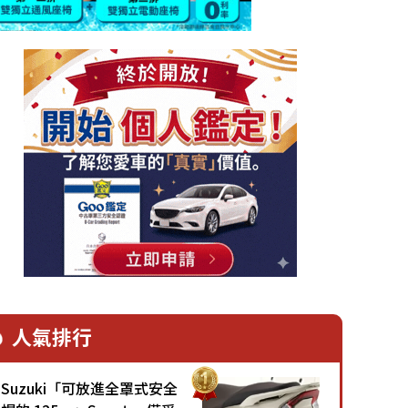
人氣排行
Suzuki「可放進全罩式安全