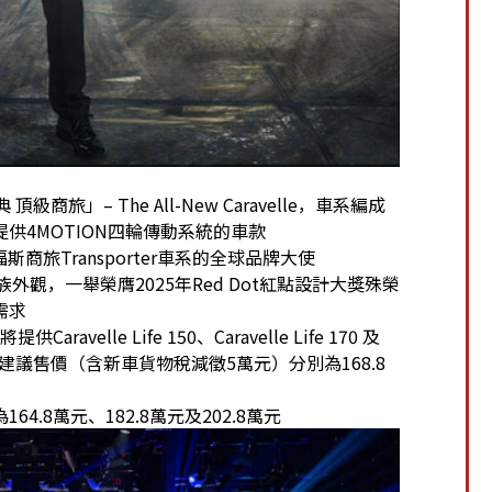
」– The All-New Caravelle，車系編成
供4MOTION四輪傳動系統的車款
斯商旅Transporter車系的全球品牌大使
型車家族外觀，一舉榮膺2025年Red Dot紅點設計大獎殊榮
需求
ravelle Life 150、Caravelle Life 170 及
擇，正式建議售價（含新車貨物稅減徵5萬元）分別為168.8
.8萬元、182.8萬元及202.8萬元