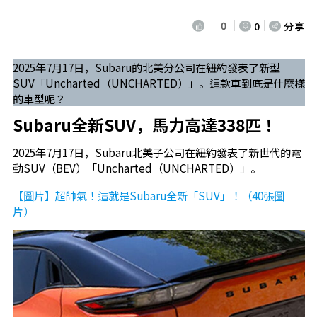
0
0
分享
2025年7月17日，Subaru的北美分公司在紐約發表了新型
SUV「Uncharted（UNCHARTED）」。這款車到底是什麼樣
的車型呢？
Subaru全新SUV，馬力高達338匹！
2025年7月17日，Subaru北美子公司在紐約發表了新世代的電
動SUV（BEV）「Uncharted（UNCHARTED）」。
【圖片】超帥氣！這就是Subaru全新「SUV」！（40張圖
片）