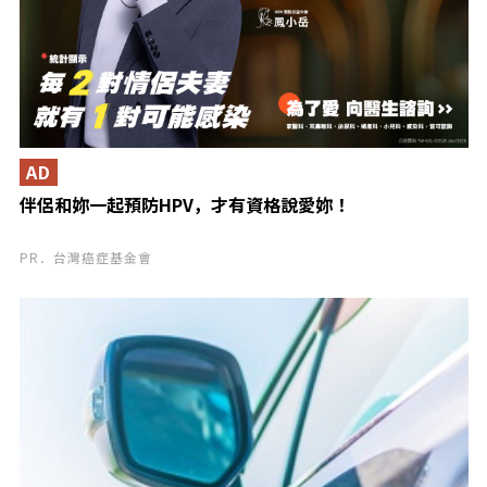
AD
伴侶和妳一起預防HPV，才有資格說愛妳！
PR．台灣癌症基金會