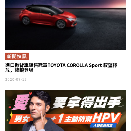
新聞快訊
進口掀背車銷售冠軍TOYOTA COROLLA Sport 馭望釋
放，耀眼登場
2020-07-15