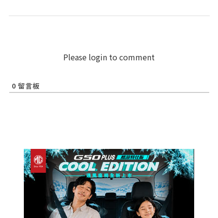
Please login to comment
0
留言板