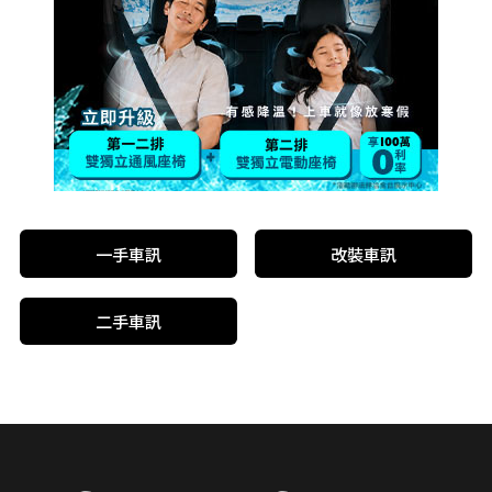
一手車訊
改裝車訊
二手車訊