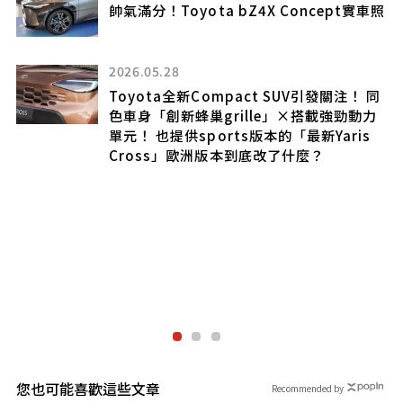
車照
【改裝實戰】高速移動子彈車(下)
Previa 3.5L+機械增壓實裝車
2025.05.05
同
突然之間，「金卡駕照」變成藍卡駕照？為
力
什麼會這樣？
明明沒肇事、也沒違規…被降級的理由是什
麼？取得金卡的條件與需要注意的「不小
心」陷阱
您也可能喜歡這些文章
Recommended by