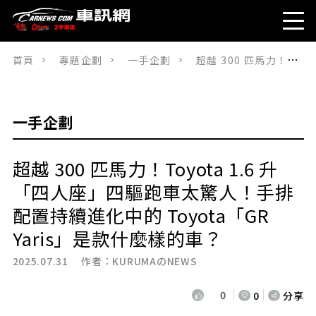
首頁
專題企劃
一手企劃
超越 300 匹馬力！Toyota 1.6 升「四人座」四驅跑車太驚人！手排配置持續進化中的 Toyota「GR Yaris」是款什麼樣的車？
一手企劃
超越 300 匹馬力！Toyota 1.6 升
「四人座」四驅跑車太驚人！手排
配置持續進化中的 Toyota「GR
Yaris」是款什麼樣的車？
2025.07.31 作者：
KURUMAのNEWS
0
0
分享