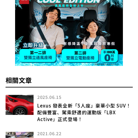
相關文章
2025.02.06
！
Toyota保守的轎車三兄弟Mark II、
Chaser、Cresta
最終大改款是否成功?
2023.02.02