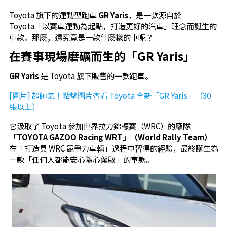
Toyota 旗下的運動型跑車
GR Yaris
，是一款源自於
Toyota「以賽車運動為起點，打造更好的汽車」理念而誕生的
車款。那麼，這究竟是一款什麼樣的車呢？
在賽事現場磨礪而生的「GR Yaris」
GR Yaris
是 Toyota 旗下販售的一款跑車。
[圖片] 超帥氣！點擊圖片查看 Toyota 全新「GR Yaris」（30
張以上）
它汲取了 Toyota 參加世界拉力錦標賽（WRC）的廠隊
「TOYOTA GAZOO Racing WRT」（World Rally Team）
在「打造具 WRC 競爭力車輛」過程中習得的經驗，最終誕生為
一款「任何人都能安心隨心駕馭」的車款。