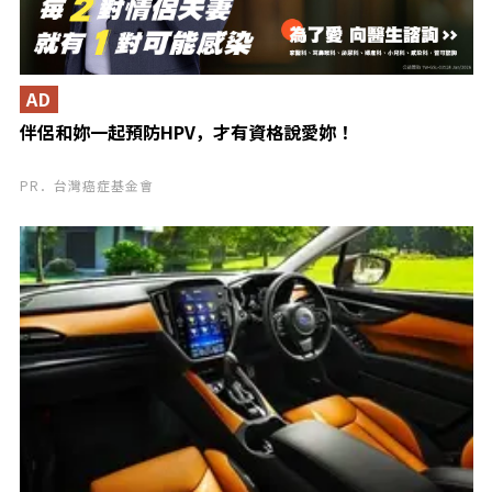
AD
伴侶和妳一起預防HPV，才有資格說愛妳！
PR．台灣癌症基金會