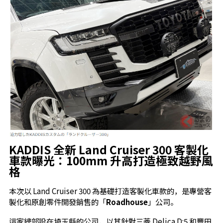
KADDIS 全新 Land Cruiser 300 客製化
車款曝光：100mm 升高打造極致越野風
格
本次以 Land Cruiser 300 為基礎打造客製化車款的，是專營客
製化和原創零件開發銷售的「
Roadhouse
」公司。
這家總部設在埼玉縣的公司，以其針對三菱 Delica D:5 和豐田