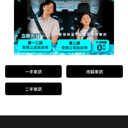
一手車訊
改裝車訊
二手車訊