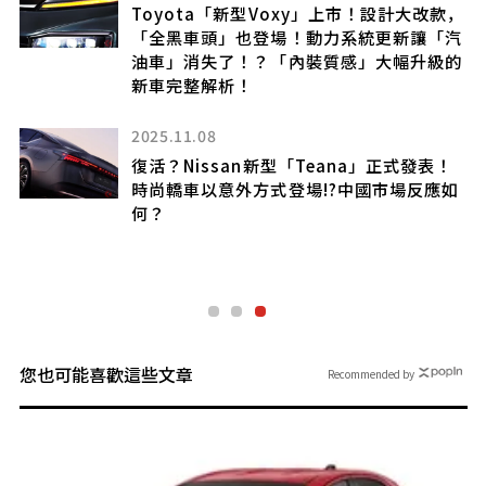
r
Toyota「新型Voxy」上市！設計大改款，
步
「全黑車頭」也登場！動力系統更新讓「汽
什
油車」消失了！？「內裝質感」大幅升級的
新車完整解析！
2025.11.08
復活？Nissan新型「Teana」正式發表！
時尚轎車以意外方式登場!?中國市場反應如
何？
」
您也可能喜歡這些文章
Recommended by