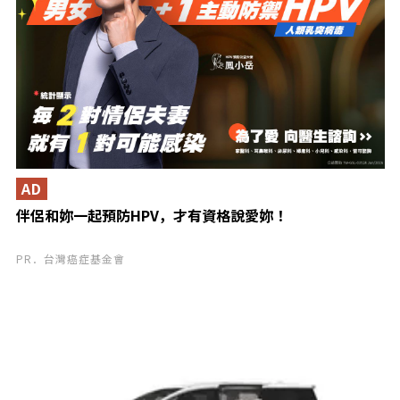
AD
伴侶和妳一起預防HPV，才有資格說愛妳！
PR．台灣癌症基金會