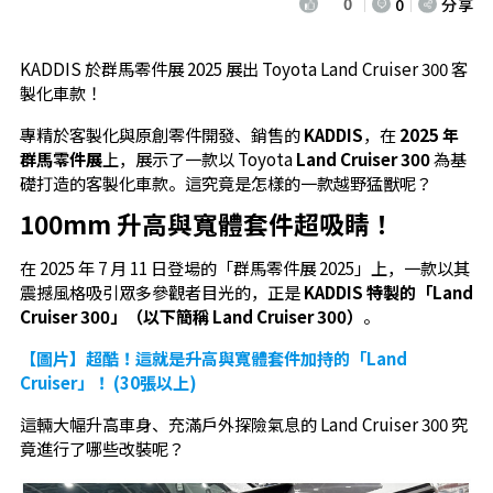
0
0
分享
KADDIS 於群馬零件展 2025 展出 Toyota Land Cruiser 300 客
製化車款！
專精於客製化與原創零件開發、銷售的
KADDIS
，在
2025 年
群馬零件展
上，展示了一款以 Toyota
Land Cruiser 300
為基
礎打造的客製化車款。這究竟是怎樣的一款越野猛獸呢？
100mm 升高與寬體套件超吸睛！
在 2025 年 7 月 11 日登場的「群馬零件展 2025」上，一款以其
震撼風格吸引眾多參觀者目光的，正是
KADDIS 特製的「Land
Cruiser 300」（以下簡稱 Land Cruiser 300）
。
【圖片】超酷！這就是升高與寬體套件加持的「Land
Cruiser」！ (30張以上)
這輛大幅升高車身、充滿戶外探險氣息的 Land Cruiser 300 究
竟進行了哪些改裝呢？