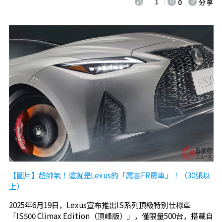
1
0
分享
【圖片】超帥氣！這就是Lexus的「厲害FR房車」！（30張以
上）
2025年6月19日，Lexus宣布推出IS系列頂級特別仕様車
「IS500 Climax Edition（頂峰版）」，僅限量500台，搭載自