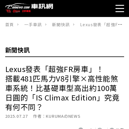
首頁
一手車訊
新聞快訊
Lexus發表「超強FR房車」！搭載481匹馬力V8引擎×高性能煞車系統！比基礎車型高出約100萬日圓的「IS Climax Edition」究竟有何不同？
新聞快訊
Lexus發表「超強FR房車」！
搭載481匹馬力V8引擎×高性能煞
車系統！比基礎車型高出約100萬
日圓的「IS Climax Edition」究竟
有何不同？
2025.07.27 作者：
KURUMAのNEWS