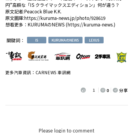
円”高額な「IS クライマックスエディション」何が違う？
原文記者:Peacock Blue K.K.
原文圖庫:
https://kuruma-news.jp/photo/928619
想看更多：
KURUMAのNEWS
(
https://kuruma-news.
)
關鍵詞：
IS
KURUMAのNEWS
LEXUS
更多汽車資訊：CARNEWS 車訊網
1
0
分享
Please login to comment