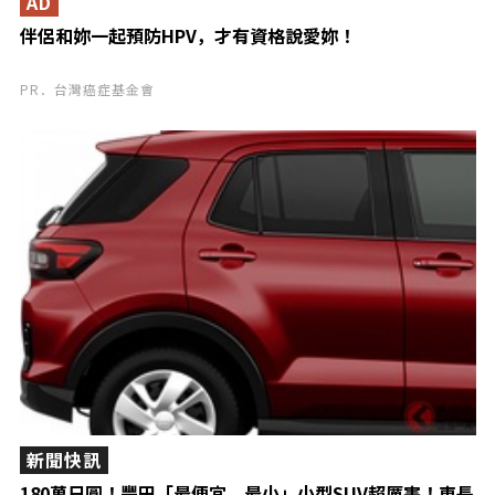
AD
伴侶和妳一起預防HPV，才有資格說愛妳！
PR．台灣癌症基金會
新聞快訊
180萬日圓！豐田「最便宜、最小」小型SUV超厲害！車長