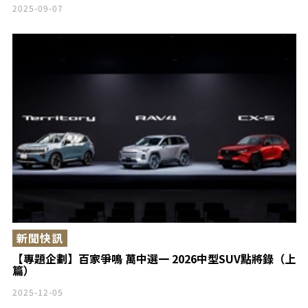
2025-09-07
新聞快訊
【專題企劃】百家爭鳴 萬中選一 2026中型SUV點將錄（上
篇）
2025-12-05