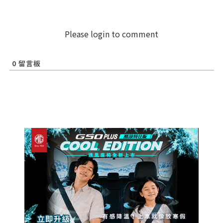
Please login to comment
0
留言板