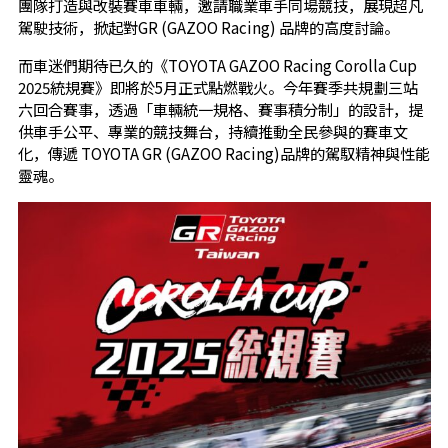
團隊打造與改裝賽車車輛，邀請職業車手同場競技，展現超凡
駕駛技術，掀起對GR (GAZOO Racing) 品牌的高度討論。
而車迷們期待已久的《TOYOTA GAZOO Racing Corolla Cup
2025統規賽》即將於5月正式點燃戰火。今年賽季共規劃三站
六回合賽事，透過「車輛統一規格、賽事積分制」的設計，提
供車手公平、專業的競技舞台，持續推動全民參與的賽車文
化，傳遞 TOYOTA GR (GAZOO Racing)品牌的駕馭精神與性能
靈魂。