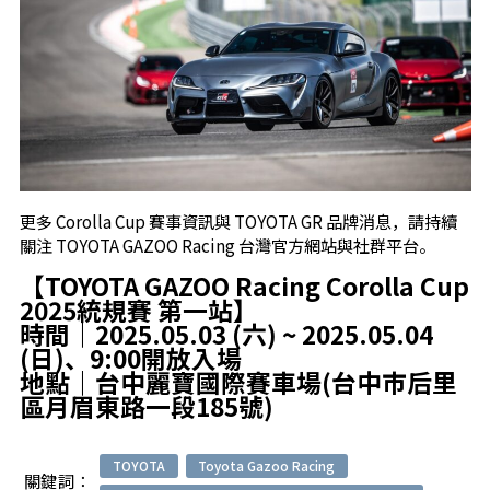
更多 Corolla Cup 賽事資訊與 TOYOTA GR 品牌消息，請持續
關注 TOYOTA GAZOO Racing 台灣官方網站與社群平台。
【TOYOTA GAZOO Racing Corolla Cup
2025統規賽 第一站】
時間｜2025.05.03 (六) ~ 2025.05.04
(日)、9:00開放入場
地點｜台中麗寶國際賽車場(台中市后里
區月眉東路一段185號)
TOYOTA
Toyota Gazoo Racing
關鍵詞：