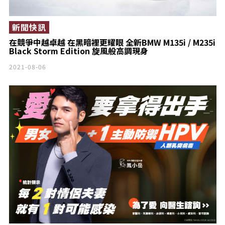
新聞快訊
在競爭中越卓越 在黑暗裡更耀眼 全新BMW M135i / M235i
Black Storm Edition 旋風般高調現身
2021-08-06