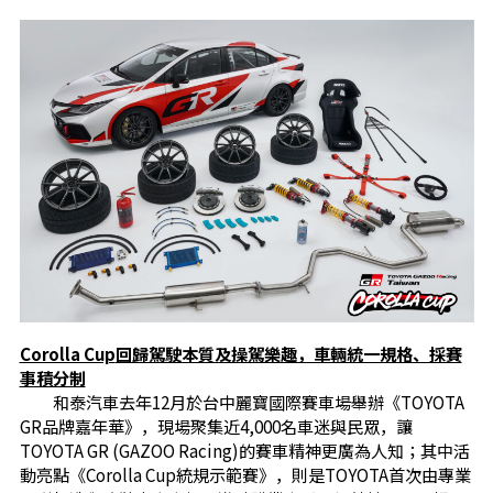
Corolla Cup
回歸駕駛本質及操駕樂趣，車輛統一規格、採賽
事積分制
和泰汽車去年12月於台中麗寶國際賽車場舉辦《TOYOTA
GR品牌嘉年華》，現場聚集近4,000名車迷與民眾，讓
TOYOTA GR (GAZOO Racing)的賽車精神更廣為人知；其中活
動亮點《Corolla Cup統規示範賽》，則是TOYOTA首次由專業