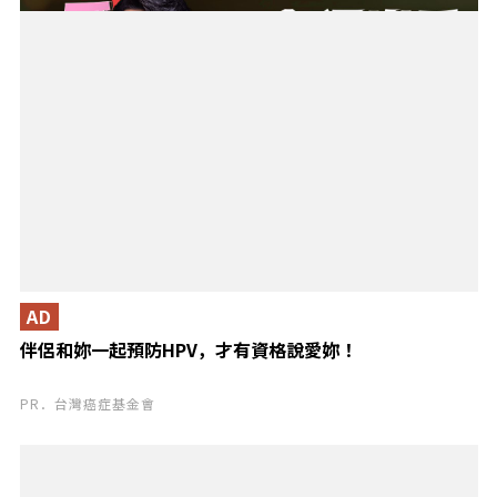
AD
伴侶和妳一起預防HPV，才有資格說愛妳！
PR．台灣癌症基金會