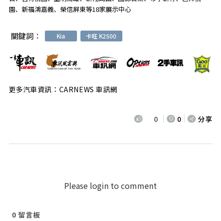
園、新福鴻嘉義、榮信屏東等18家展示中心
關鍵詞：
Kia
卡旺 K2500
更多汽車資訊：CARNEWS 車訊網
0
0
分享
Please login to comment
0
留言板