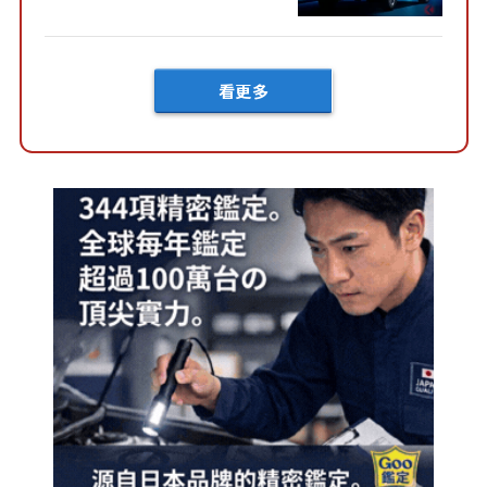
然還要等「超過半年」才能交
車？...
看更多