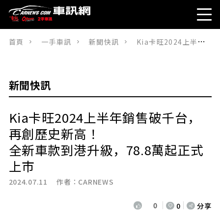
首頁
一手車訊
新聞快訊
Kia卡旺2024上半年銷售破千台，再創歷史新高！全新車款到港升級，78.8萬起正式上市
新聞快訊
Kia卡旺2024上半年銷售破千台，
再創歷史新高！
全新車款到港升級，78.8萬起正式
上市
2024.07.11 作者：
CARNEWS
0
0
分享