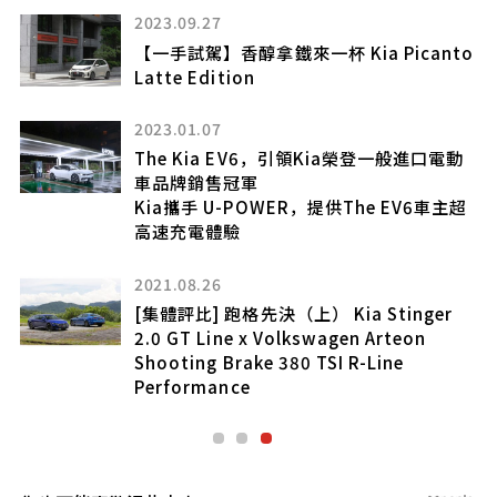
2023.09.27
【一手試駕】香醇拿鐵來一杯 Kia Picanto
Latte Edition
版
」
2023.01.07
The Kia EV6，引領Kia榮登一般進口電動
車品牌銷售冠軍
Kia攜手 U-POWER，提供The EV6車主超
高速充電體驗
2021.08.26
[集體評比] 跑格先決（上） Kia Stinger
將遭
2.0 GT Line x Volkswagen Arteon
Shooting Brake 380 TSI R-Line
Performance