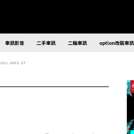
車訊影音
二手車訊
二輪車訊
option改裝車
es-AMG GT