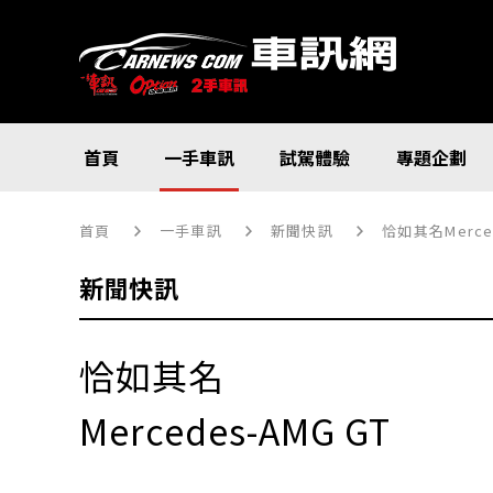
首頁
一手車訊
試駕體驗
專題企劃
首頁
一手車訊
新聞快訊
恰如其名Merced
新聞快訊
恰如其名
Mercedes-AMG GT