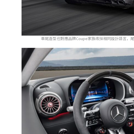
車尾造型也對應品牌Coupe家族改採相同設計語言