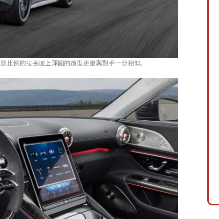
，尾部比例的拉長加上渾圓的造型更是與對手十分相似。