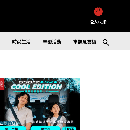
登入/註冊
訊
時尚生活
車聚活動
車訊風雲獎