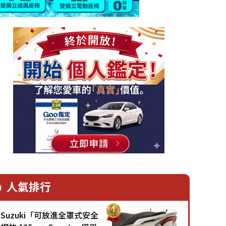
人氣排行
Suzuki「可放進全罩式安全