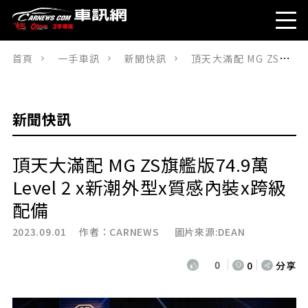
首頁
一手車訊
新聞快訊
頂天大滿配 MG ZS旗艦版74.9萬Level 2 x新潮外型x質感內裝x跨級配備
新聞快訊
頂天大滿配 MG ZS旗艦版74.9萬
Level 2 x新潮外型x質感內裝x跨級
配備
2023.09.01 作者：
CARNEWS
圖片來源:DEAN
0
0
分享