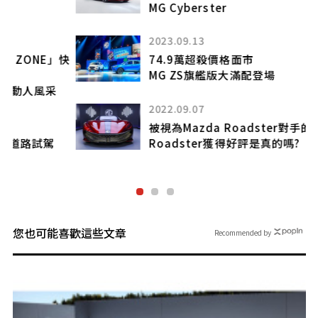
MG Cyberster
2023.09.13
快
74.9萬超殺價格面市
MG ZS旗艦版大滿配登場
2022.09.07
被視為Mazda Roadster對手的中國EV
Roadster獲得好評是真的嗎?
您也可能喜歡這些文章
Recommended by