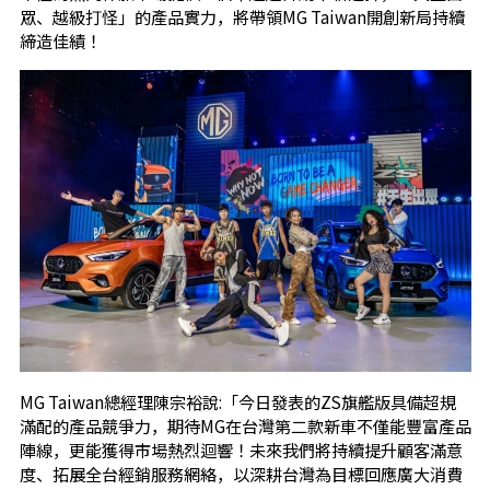
眾、越級打怪」的產品實力，將帶領MG Taiwan開創新局持續
締造佳績！
MG Taiwan總經理陳宗裕說:「今日發表的ZS旗艦版具備超規
滿配的產品競爭力，期待MG在台灣第二款新車不僅能豐富產品
陣線，更能獲得市場熱烈迴響！未來我們將持續提升顧客滿意
度、拓展全台經銷服務網絡，以深耕台灣為目標回應廣大消費