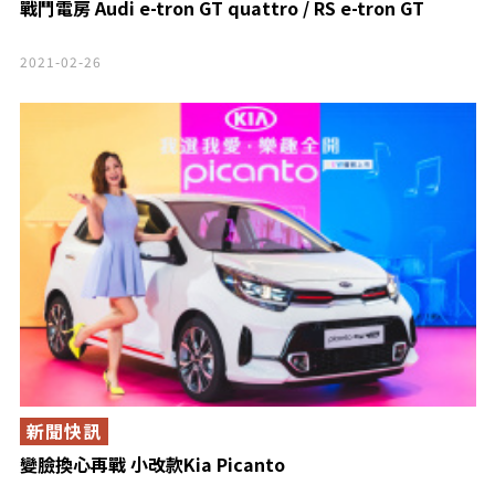
戰鬥電房 Audi e-tron GT quattro / RS e-tron GT
2021-02-26
新聞快訊
變臉換心再戰 小改款Kia Picanto