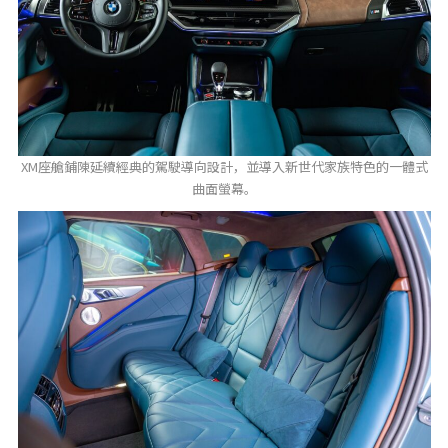
XM座艙鋪陳延續經典的駕駛導向設計，並導入新世代家族特色的一體式
曲面螢幕。