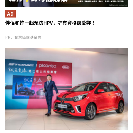
AD
伴侶和妳一起預防HPV，才有資格說愛妳！
PR．台灣癌症基金會