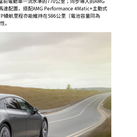
到當前電動車一流水準的770公里；同步導入的AMG
置，搭配AMG Performance 4Matic+主動式
WLTP續航里程亦能維持在586公里（電池容量同為
用性。