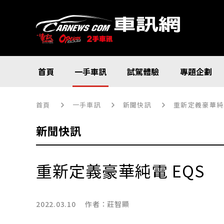
首頁
一手車訊
試駕體驗
專題企劃
首頁
一手車訊
新聞快訊
重新定義豪華純電
新聞快訊
重新定義豪華純電 EQS
2022.03.10 作者：
莊智顯