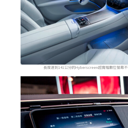
長度達到141公分的Hyberscreen超寬幅數位