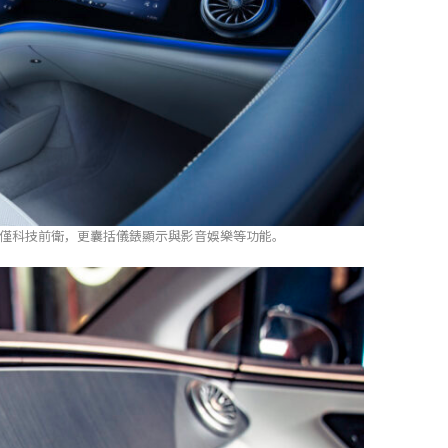
螢幕不僅科技前衛，更囊括儀錶顯示與影音娛樂等功能。