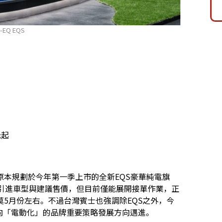
-EQ EQS
元起
本規劃於今年第一季上市的全新EQS豪華純電旗
布引進車型與建議售價，但目前僅能展開接單作業，正
5月份左右。不過台灣賓士也強調除EQS之外，今
朝向「電動化」的品牌重要策略發展方向邁進。