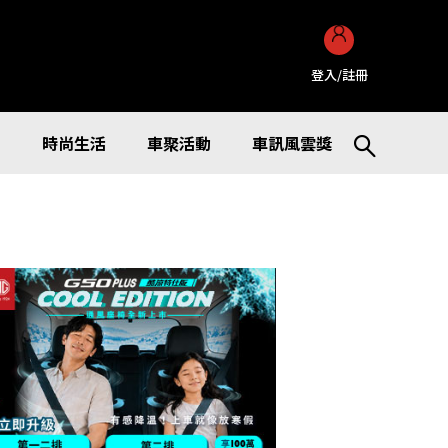
登入/註冊
訊
時尚生活
車聚活動
車訊風雲獎