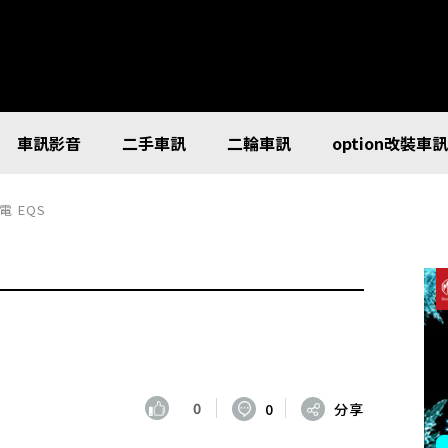
車訊影音
二手車訊
二輪車訊
option改裝車
 EQS
0
0
分享