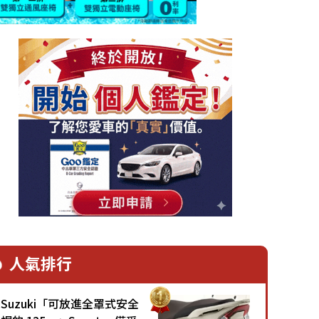
人氣排行
Suzuki「可放進全罩式安全