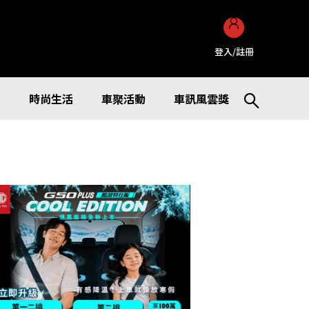
登入/註冊
訊
時尚生活
車聚活動
車訊風雲獎