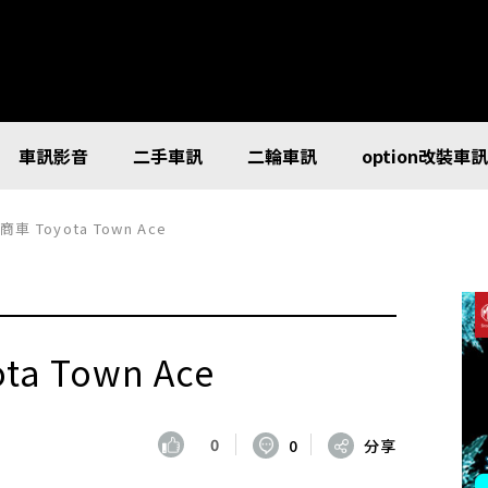
車訊影音
二手車訊
二輪車訊
option改裝車
車 Toyota Town Ace
a Town Ace
0
0
分享