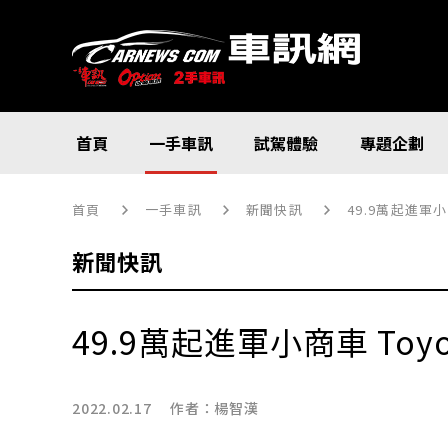
首頁
一手車訊
試駕體驗
專題企劃
首頁
一手車訊
新聞快訊
49.9萬起進軍小商
新聞快訊
49.9萬起進軍小商車 Toyot
2022.02.17 作者：
楊智漢