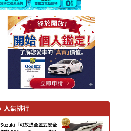
人氣排行
Suzuki「可放進全罩式安全