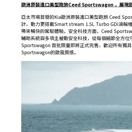
歐洲原裝進口
美型跑旅
Ceed Sportswagon
，
展現
亞太市場首發的Kia歐洲原裝進口美型跑旅 Ceed Sp
計，動力更搭載Smart stream 1.5L Turbo
帶來暢快的駕馭體驗。安全科技方面，Ceed Sportswago
輔助系統與多項主被動安全科技，從每個細節全方位守
Sportswagon 首批限量即將正式完售，歡迎所有
Sportswagon的歐風質感。