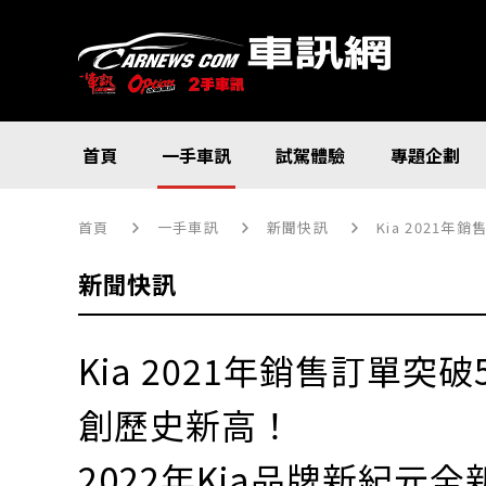
首頁
一手車訊
試駕體驗
專題企劃
首頁
一手車訊
新聞快訊
Kia 2021
新聞快訊
Kia 2021年銷售訂單突破
創歷史新高！
2022年Kia品牌新紀元全