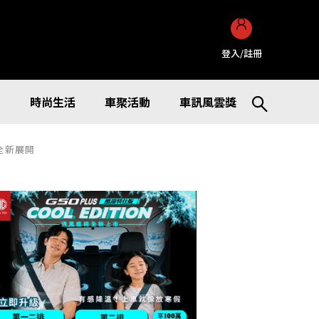
登入/註冊
訊
時尚生活
車聚活動
車訊風雲獎
元全新展開