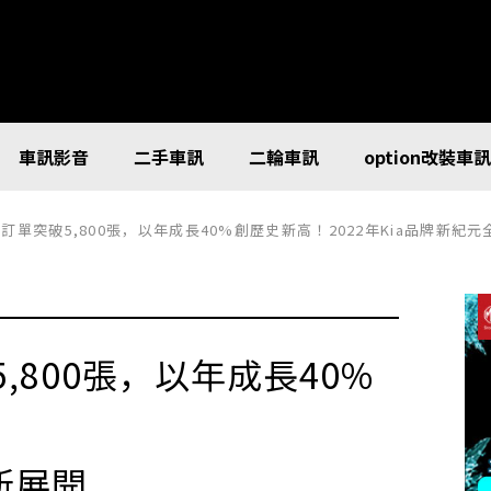
車訊影音
二手車訊
二輪車訊
option改裝車
年銷售訂單突破5,800張，以年成長40%創歷史新高！2022年Kia品牌新紀
5,800張，以年成長40%
新展開