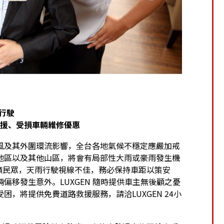
心行駛
路救援、受損車輛維修優惠
風及其外圍環流影響，全台各地氣候不穩定應嚴加戒
地區以及其他山區，將會有局部性大雨或豪雨發生機
呼籲民眾，天雨行駛視線不佳，務必保持車距以策安
偏移發生意外。LUXGEN 隨時提供車主無後顧之憂
，將提供免費道路救援服務，請洽LUXGEN 24小