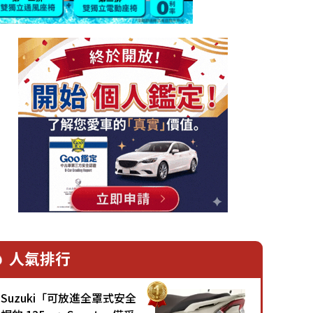
人氣排行
Suzuki「可放進全罩式安全