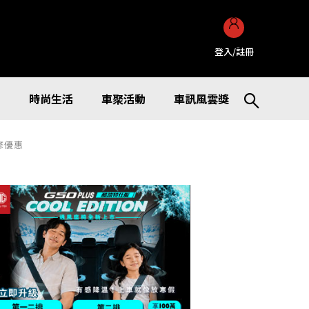
登入/註冊
訊
時尚生活
車聚活動
車訊風雲獎
修優惠