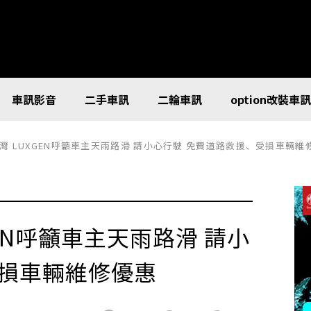
車訊影音
二手車訊
二輪車訊
option改裝車
灣 LUXGEN呼籲車主天雨路滑 請小心行駛 免費道路救援、受損車輛維
EN呼籲車主天雨路滑 請小
受損車輛維修優惠