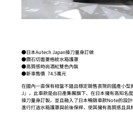
●日本Autech Japan操刀量身訂做
●鑽石切面菱格紋水箱護罩
●高質感時尚酒紅雙色內裝
●新車售價 74.5萬元
在國內一直保有相當不錯且穩定銷售表現的國產小型掀背車
J」，此車款是由日產集團旗下、在日本擁有高知名度的改
操刀量身訂製，並且融入了日本暢銷車款Note的設計概念
進行打造水箱護罩與前後保桿，使其擁有高質感且具精