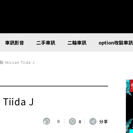
車訊影音
二手車訊
二輪車訊
option改裝車
issan Tiida J
iida J
0
0
分享