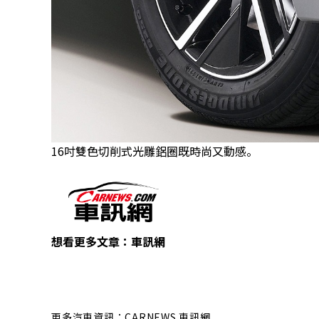
16吋雙色切削式光雕鋁圈既時尚又動感。
想看更多文章：
車訊網
更多汽車資訊：CARNEWS 車訊網