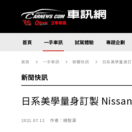
首頁
一手車訊
試駕體驗
專題企劃
首頁
一手車訊
新聞快訊
日系美學量身訂製 N
新聞快訊
日系美學量身訂製 Nissan T
2021.07.12 作者：
楊智漢