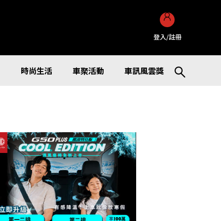
登入/註冊
訊
時尚生活
車聚活動
車訊風雲獎