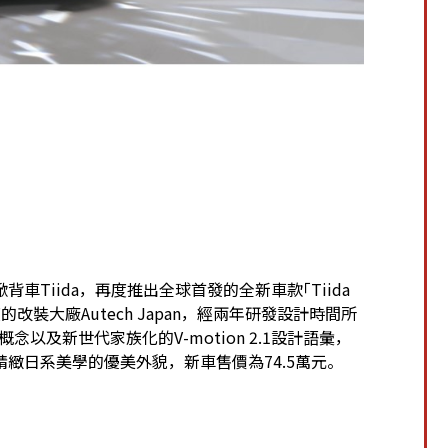
Tiida，再度推出全球首發的全新車款｢Tiida
裝大廠Autech Japan，經兩年研發設計時間所
以及新世代家族化的V-motion 2.1設計語彙，
緻日系美學的優美外貌，新車售價為74.5萬元。