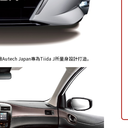
ch Japan專為Tiida J所量身設計打造。