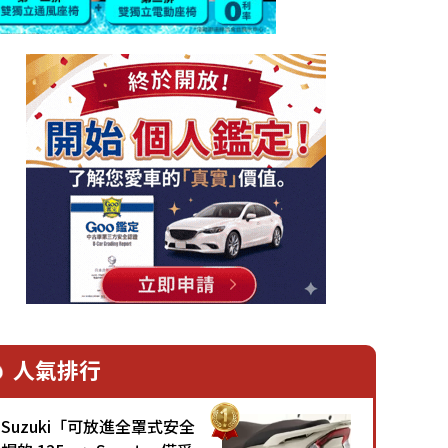
人氣排行
Suzuki「可放進全罩式安全