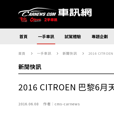
首頁
一手車訊
試駕體驗
專題企劃
首頁
一手車訊
新聞快訊
2016 CITR
新聞快訊
2016 CITROEN 巴黎
2016.06.08 作者：
cms-carnews