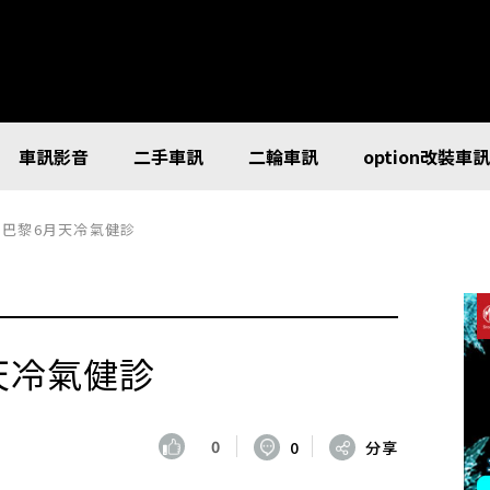
車訊影音
二手車訊
二輪車訊
option改裝車
OEN 巴黎6月天冷氣健診
6月天冷氣健診
0
0
分享