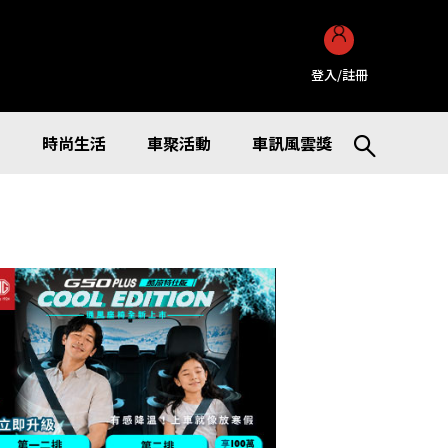
登入/註冊
訊
時尚生活
車聚活動
車訊風雲獎