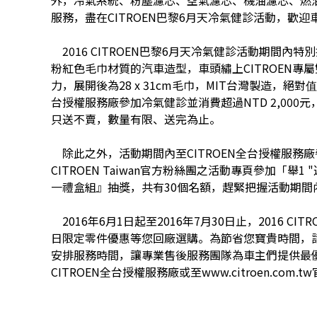
服務，盡在CITROEN巴黎6月天冷氣健診活動，歡迎
2016 CITROEN巴黎6月天冷氣健診活動期間內特別
粉紅色毛巾材質的汽車造型，車頭繡上CITROEN專屬
力，展開後為28 x 31cm毛巾，MIT台灣製造，絕對值
台授權服務廠參加冷氣健診並消費超過NTD 2,00
只送不賣，數量有限、送完為止。
除此之外，活動期間內至CITROEN全台授權服務
CITROEN Taiwan官方粉絲團之活動專頁參加「舉1
一禮盒組』抽獎，共有30個名額，趕緊把握活動期間
2016年6月1日起至2016年7月30日止，2016 
日限定零件優惠等您回廠選購。為節省您寶貴時間，請
安排服務時間，讓專業售後服務團隊為車主們提供最
CITROEN全台授權服務廠或至www.citroen.com.