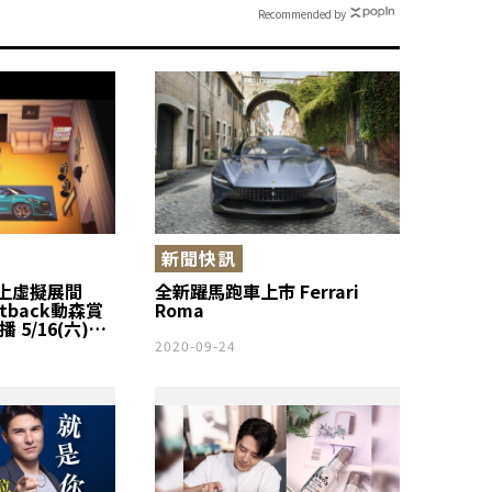
Recommended by
新聞快訊
上虛擬展間
全新躍馬跑車上市 Ferrari
ortback動森賞
Roma
 5/16(六)晚
2020-09-24