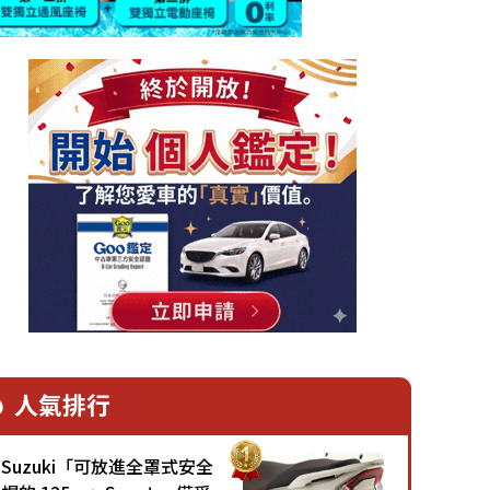
人氣排行
Suzuki「可放進全罩式安全