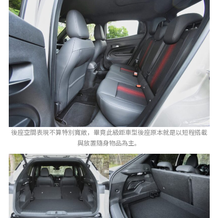
後座空間表現不算特別寬敞，畢竟此級距車型後座原本就是以短程搭載
與放置隨身物品為主。