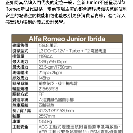
正如同其品牌入門代表的定位一般，全新Junior不僅呈現Alfa
Romeo新世代風格，當前市場主流的都會跨界級距與兼顧便利
安全的配備空間機能相信也能吸引更多消費者青睞，進而深入
感受魅力獨到的義式設計美學。