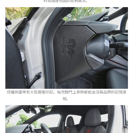
料或隨身物品的收納需求。
控檯側面帶有大型廠徽印記，每次開門上車時都能加深與品牌的記憶連
結。