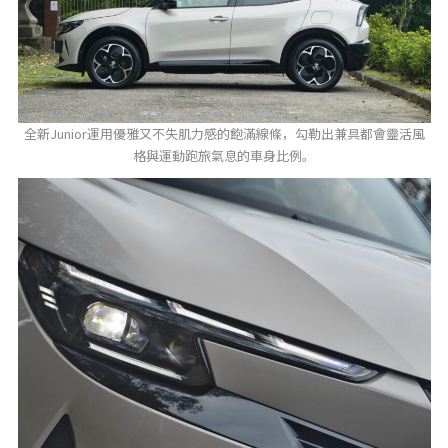
全新Junior運用優雅又不失肌力感的飽滿線條，勾勒出兼具都會靈活風
格與運動跑旅氣息的車身比例。