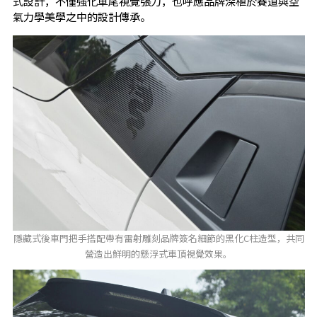
式設計，不僅強化車尾視覺張力，也呼應品牌深植於賽道與空
氣力學美學之中的設計傳承。
隱藏式後車門把手搭配帶有雷射雕刻品牌簽名細節的黑化C柱造型，共同
營造出鮮明的懸浮式車頂視覺效果。