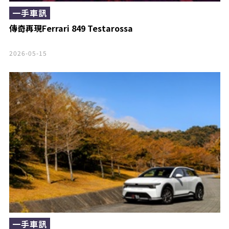
一手車訊
傳奇再現Ferrari 849 Testarossa
2026-05-15
一手車訊