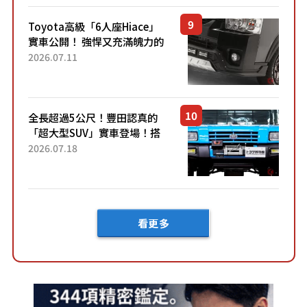
車？...
Toyota高級「6人座Hiace」
實車公開！ 強悍又充滿魄力的
「全黑設計」搭配特別「豪華
2026.07.11
內裝」！ Premium打造的「限
定Bruno」由...
全長超過5公尺！豐田認真的
「超大型SUV」實車登場！搭
載後輪也會轉向的「四輪轉
2026.07.18
向」系統！以宛如「軍用
車!?」般的硬派規格開發的
「Mega C...
看更多