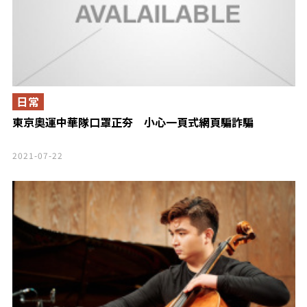
日常
東京奧運中華隊口罩正夯 小心一頁式網頁騙詐騙
2021-07-22