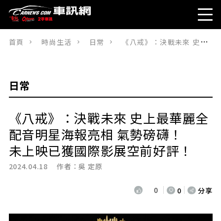
首頁
時尚生活
日常
《八戒》：決戰未來 史上最華麗全配音明星海報亮相 氣勢磅礴！ 未上映已獲國際影展空前好評！
日常
《八戒》：決戰未來 史上最華麗全
配音明星海報亮相 氣勢磅礴！
未上映已獲國際影展空前好評！
2024.04.18 作者：
吳 定原
0
0
分享