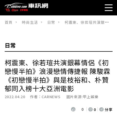
首頁
時尚生活
日常
柯震東、徐若瑄共演銀幕情侶《初戀慢半拍》浪漫戀情傳捷報 陳駿霖《初戀慢半拍》與是枝裕和、朴贊郁同入榜十大亞洲電影
日常
柯震東、徐若瑄共演銀幕情侶《初
戀慢半拍》浪漫戀情傳捷報 陳駿霖
《初戀慢半拍》與是枝裕和、朴贊
郁同入榜十大亞洲電影
2022.04.20 作者：
CARNEWS
圖片來源:甲上娛樂
0
0
分享