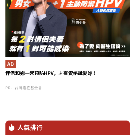
AD
伴侶和妳一起預防HPV，才有資格說愛妳！
PR．台灣癌症基金會
人氣排行