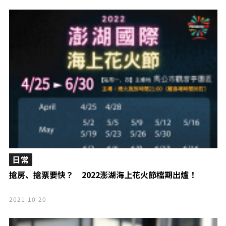
日常
搶房、搶票要快？ 2022澎湖海上花火節檔期出爐！
2021-10-20