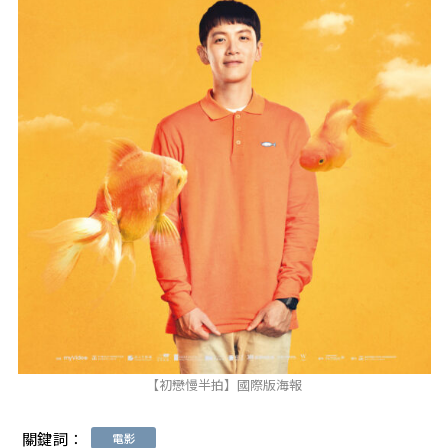
【初戀慢半拍】國際版海報
關鍵詞：
電影