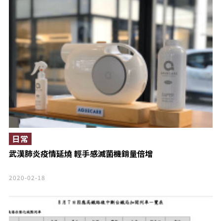
日常
武漢肺炎疫情延燒 輕手感滅菌機銷量倍增
2020-02-18