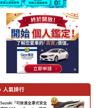
人氣排行
Suzuki「可放進全罩式安全