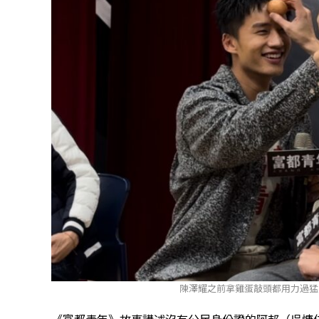
陳澤耀之前拿雞蛋敲頭都用力過猛