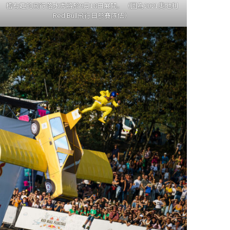
稽有趣的飛行落水秀將於9月18日展開。（圖為2021奧地利
Red Bull飛行日參賽隊伍）