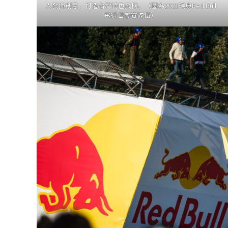
人發揮創意，打造台灣特色飛機。（圖為2021瑞典Red Bull
飛行日參賽隊伍）