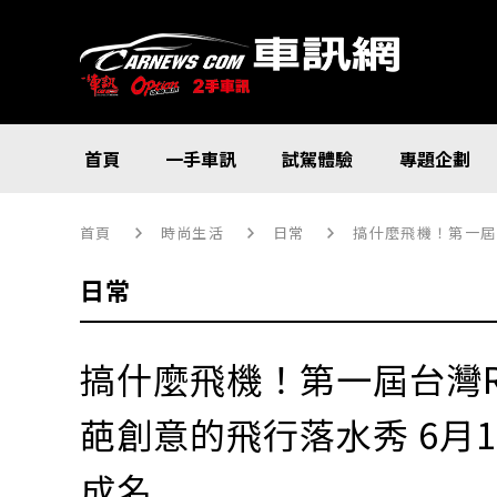
首頁
一手車訊
試駕體驗
專題企劃
首頁
時尚生活
日常
搞什麼飛機！第一屆台
日常
搞什麼飛機！第一屆台灣Re
葩創意的飛行落水秀 6月
成名