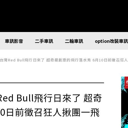
車訊影音
二手車訊
二輪車訊
option改裝車
灣Red Bull飛行日來了 超奇葩創意的飛行落水秀 6月10日前徵召狂
d Bull飛行日來了 超奇
10日前徵召狂人揪團一飛