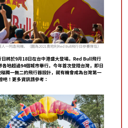
狂人一同造飛機。（圖為2021奧地利Red Bull飛行日參賽隊伍）
飛行日將於9月18日在台中港盛大登場。Red Bull飛行
界各地超過94個城市舉行。今年首次登陸台灣，即日
投稿獨一無二的飛行器設計，就有機會成為台灣第一
翅膀吧！更多資訊請參考：