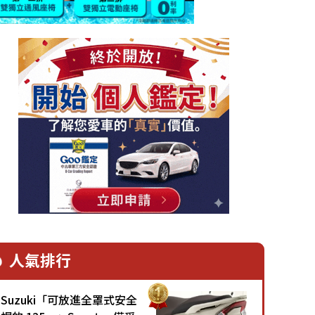
人氣排行
Suzuki「可放進全罩式安全