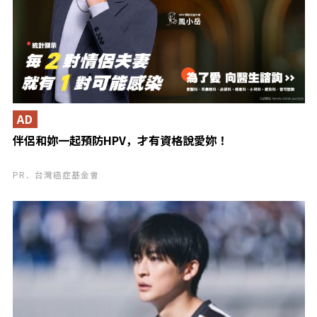
AD
伴侶和妳一起預防HPV，才有資格說愛妳！
PR．台灣癌症基金會