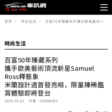
首頁
時尚生活
百富50年臻藏系列攜手歐美藝術頂流新星Samuel Ross釋藝象米蘭設計週首發亮相，限量臻稀鑑賞體驗即將登台
時尚生活
百富50年臻藏系列
攜手歐美藝術頂流新星Samuel
Ross釋藝象
米蘭設計週首發亮相，限量臻稀鑑
賞體驗即將登台
2025.05.02 作者：
CARNEWS