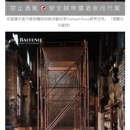
百富攜手當今最受矚目的歐洲藝術家Samuel-Ross跨界合作。（格蘭父
子提供）