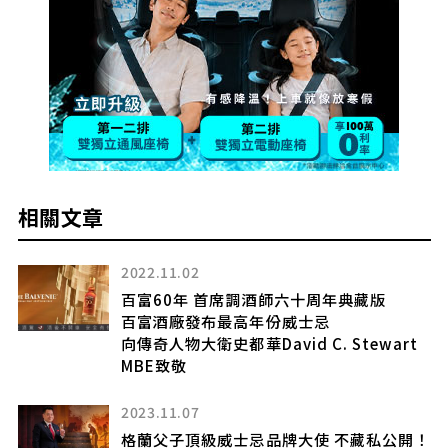
相關文章
2022.11.02
百富60年 首席調酒師六十周年典藏版
」
百富酒廠發布最高年份威士忌
向傳奇人物大衛史都華David C. Stewart
MBE致敬
2023.11.07
工
格蘭父子頂級威士忌品牌大使 不藏私公開！