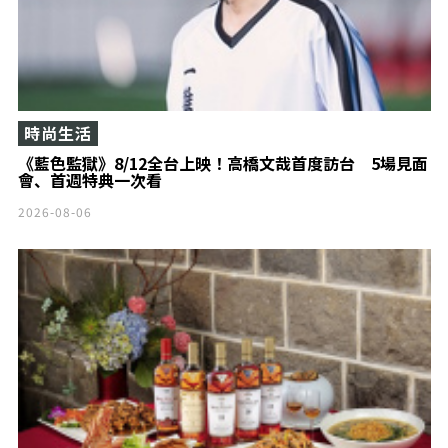
時尚生活
《藍色監獄》8/12全台上映！高橋文哉首度訪台 5場見面
會、首週特典一次看
2026-08-06