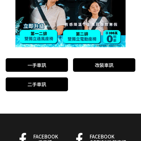
一手車訊
改裝車訊
二手車訊
FACEBOOK
FACEBOOK