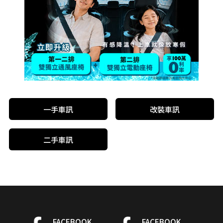
一手車訊
改裝車訊
二手車訊
FACEBOOK
FACEBOOK