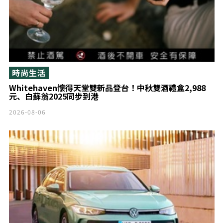
時尚生活
Whitehaven懷得天堂雙新品登台！中秋雙酒禮盒2,988
元、白蘇翁2025同步到港
2026-08-06