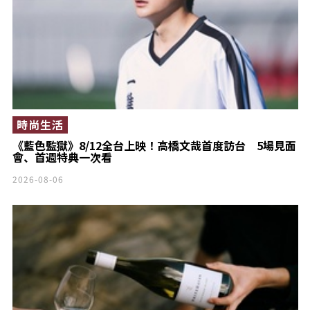
時尚生活
《藍色監獄》8/12全台上映！高橋文哉首度訪台 5場見面
會、首週特典一次看
2026-08-06