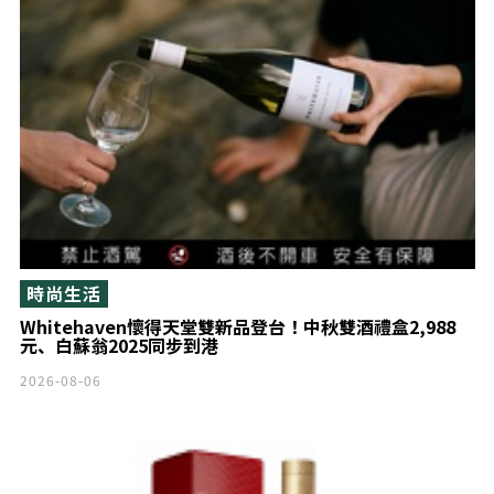
時尚生活
Whitehaven懷得天堂雙新品登台！中秋雙酒禮盒2,988
元、白蘇翁2025同步到港
2026-08-06