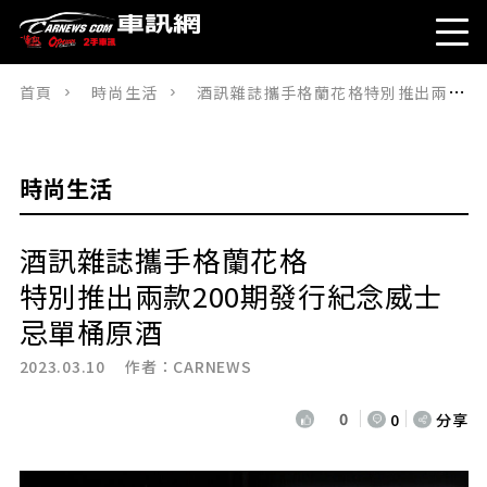
首頁
時尚生活
酒訊雜誌攜手格蘭花格特別推出兩款200期發行紀念威士忌單桶原酒
時尚生活
酒訊雜誌攜手格蘭花格
特別推出兩款200期發行紀念威士
忌單桶原酒
2023.03.10 作者：
CARNEWS
0
0
分享