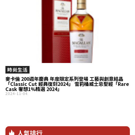
時尚生活
麥卡倫 200週年慶典 年度限定系列登場 工藝與創意結晶
「Classic Cut 經典復刻2024」 雪莉桶威士忌聖經「Rare
Cask 奢想1%精選 2024」
2024-11-04
人氣排行