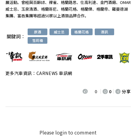
展活動。曾經與百齡罈、裸雀、格蘭路思、仕高利達、金門酒廠、OMAR
威士忌、玉泉清酒、格蘭哥尼、格蘭花格、格蘭傑、格蘭帝、羅曼德湖
集團、富邑集團等超過50家以上酒類品牌合作。
原酒
威士忌
格蘭花格
酒訊
關鍵詞：
雪莉桶
更多汽車資訊：CARNEWS 車訊網
0
0
分享
Please login to comment