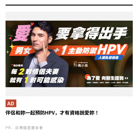
AD
伴侶和妳一起預防HPV，才有資格說愛妳！
PR．台灣癌症基金會