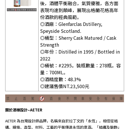
後，酒體平衡融合，氣質優雅，各方面
表現均達到顛峰，展現出格蘭花格高年
份酒款的經典風範。
◎酒廠：Glenfarclas Dstillery,
Speyside
Scotland
.
◎桶型：Sherry Cask Matured / Cask
Strength
◎年份：Distilled in 1995 / Bottled in
2022
◎桶號：#2295。裝瓶數量：278瓶。容
量：700ML。
◎酒精度數：48.3%
◎建議售價NT.23,500元
關於酒標設計–AETER
AETER 為台灣設計師品牌，名稱來自於拉丁文的「永恆」，相信從結
構、線條、造型、材料、工藝的平衡傳達永恆的意涵。「結構及裝飾」