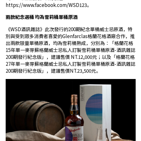
https://www.facebook.com/WSD123。
兩款紀念選桶 均為雪莉桶單桶原酒
《WSD酒訊雜誌》此次發行的200期紀念單桶威士忌原酒，特
別與受到眾多消費者喜愛的Glenfarclas格蘭花格酒廠合作，推
出兩款限量單桶原酒，均為雪莉桶熟成，分別為：「格蘭花格
15年單一麥芽蘇格蘭威士忌私人訂製雪莉桶單桶原酒-酒訊雜誌
200期發行紀念版」，建議售價 NT.12,000元；以及「格蘭花格
27年單一麥芽蘇格蘭威士忌私人訂製雪莉桶單桶原酒-酒訊雜誌
200期發行紀念版」，建議售價NT.23,500元。