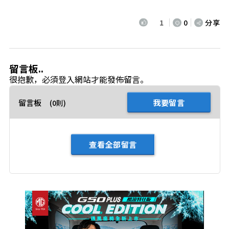
1
0
分享
留言板..
很抱歉，必須
登入
網站才能發佈留言。
留言板
我要留言
(0則)
查看全部留言