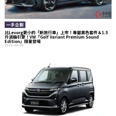
一手企劃
比Levorg更小的「新旅行車」上市！專屬黑色套件＆1.5
升渦輪引擎！VW「Golf Variant Premium Sound
Edition」限量登場
2026-08-08