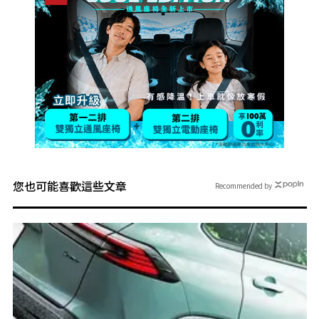
您也可能喜歡這些文章
Recommended by