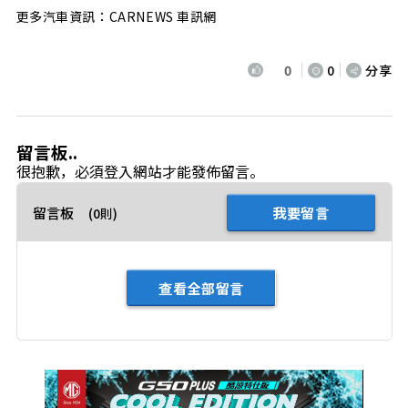
更多汽車資訊：CARNEWS 車訊網
0
0
分享
留言板..
很抱歉，必須
登入
網站才能發佈留言。
留言板
我要留言
(0則)
查看全部留言