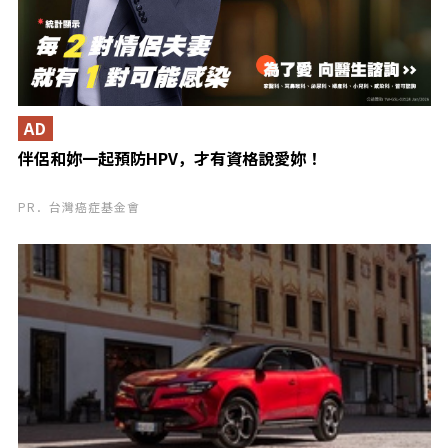
AD
伴侶和妳一起預防HPV，才有資格說愛妳！
PR．台灣癌症基金會