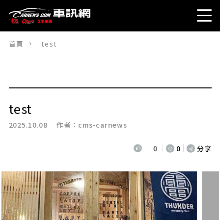
首頁
test
test
2025.10.08 作者：
cms-carnews
0
0
分享