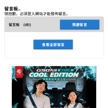
留言板..
很抱歉，必須
登入
網站才能發佈留言。
留言板
我要留言
(0則)
查看全部留言