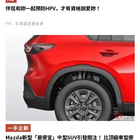
伴侶和妳一起預防HPV，才有資格說愛妳！
PR．台灣癌症基金會
一手企劃
Mazda新型「最便宜」中型SUV引發關注！ 比頂級車型便