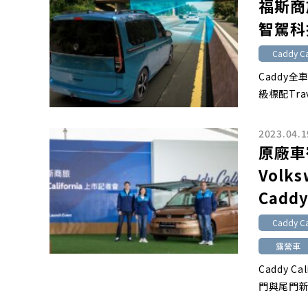
福斯商旅 
智駕科
Caddy Ca
Caddy
級標配Trave
2023.04.1
原廠車
Volks
Caddy
Caddy Ca
露營車
Caddy 
門與尾門新增