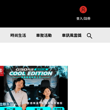
登入/註冊
訊
時尚生活
車聚活動
車訊風雲獎