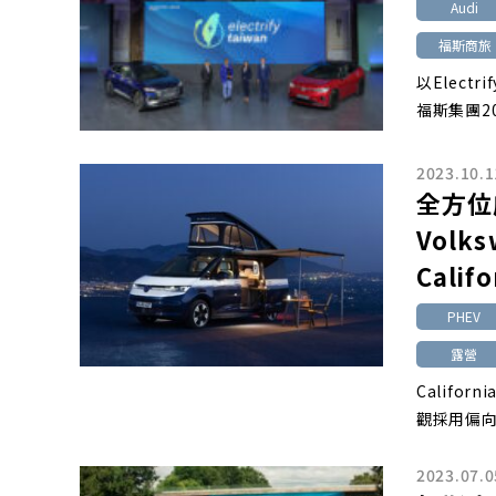
Audi
福斯商旅
以Elect
福斯集團20
2023.10.1
全方位
Volks
Calif
PHEV
露營
Califor
觀採用偏
2023.07.0