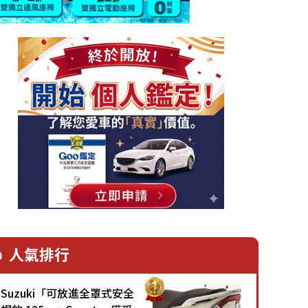
人氣排行
Suzuki「可放進全罩式安全