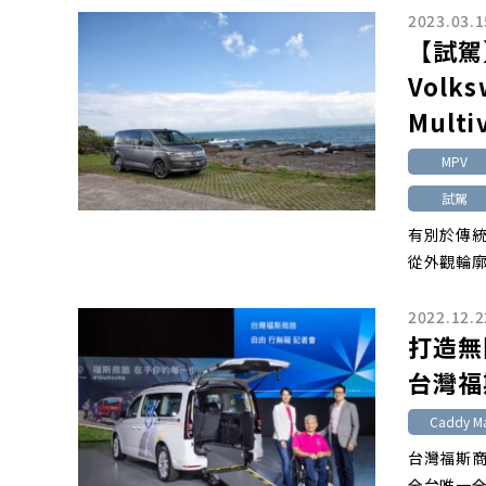
2023.03.1
【試駕
Volks
Multi
MPV
試駕
有別於傳統
從外觀輪
2022.12.2
打造無
台灣福
Caddy Ma
台灣福斯商
全台唯一