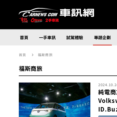
首頁
一手車訊
試駕體驗
專題企劃
首頁
福斯商旅
福斯商旅
2024.10.2
純電商
Volks
ID.Bu