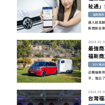
祉通」
福斯商旅
邁入超高齡
斯商旅全車
2024.03.2
最強商
福斯商旅
BEV 電
近期福斯除
手，推出了
2024.03.0
台灣福