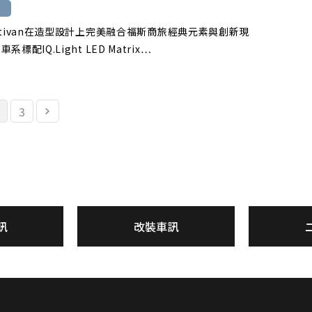
ltivan在造型設計上完美融合福斯商旅經典元素與創新現
標配IQ.Light LED Matrix…
3
訊
改裝車訊