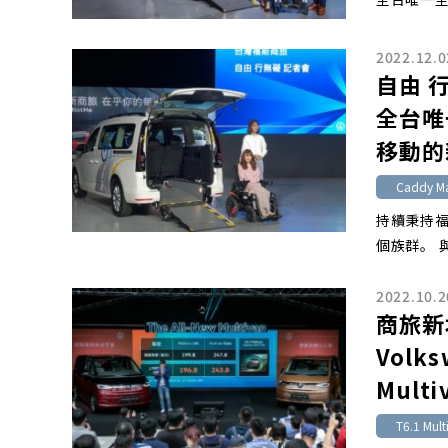
2022.12.0
自由 
全台唯
移動的
Caddy Ma
持續秉持福
個族群。 
2022.10.2
商旅新
Volks
Multi
T6.1 Mult