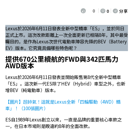
0
0
分享
Lexus於2026年6月11日發表全新中型轎車「ES」，並於同日
正式上市。這次改款距離上一次全面更新已相隔8年，其中最受
矚目的，是作為Lexus次世代電動車陣容先鋒的BEV（Battery
EV）版本。它究竟具備哪些特色呢？
提供670公里續航的FWD與342匹馬力
AWD版本
Lexus於2026年6月11日發表並開始販售第8代全新中型轎車
「ES」。這次新一代ES除了HEV（Hybrid）車型之外，也新
增BEV（純電動車）版本。
【圖片】超帥氣！這就是Lexus全新「四輪驅動（4WD）轎
車」！（100張圖片）
ES自1989年Lexus創立以來，一直是品牌的重要核心車款之
一，在日本市場則是睽違約8年的全面改款。