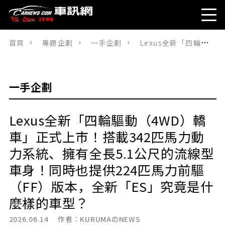
首頁
專題企劃
一手企劃
Lexus全新「四輪驅動（4WD）轎車」正式上市！搭載342匹馬力動力系統、擁有全長5.1公尺的流線型車身！同時也提供224匹馬力前驅（FF）版本，全新「ES」究竟是什麼樣的車型？
一手企劃
Lexus全新「四輪驅動（4WD）轎
車」正式上市！搭載342匹馬力動
力系統、擁有全長5.1公尺的流線型
車身！同時也提供224匹馬力前驅
（FF）版本，全新「ES」究竟是什
麼樣的車型？
2026.06.14 作者：
KURUMAのNEWS