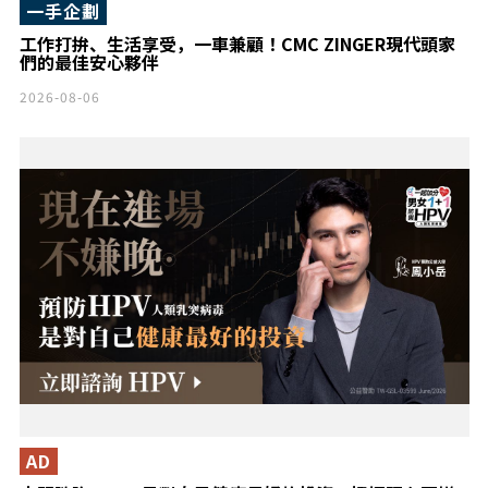
一手企劃
工作打拚、生活享受，一車兼顧！CMC ZINGER現代頭家
們的最佳安心夥伴
2026-08-06
AD