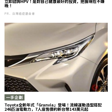
立即諮詢HPV！是對自己健康最好的投資，把握現在不嫌
晚！
PR．台灣癌症基金會
一手企劃
Toyota全新年式「Granvia」登場！流線運動造型搭配
246匹油電動力，7人座售價約新台幣143萬元起