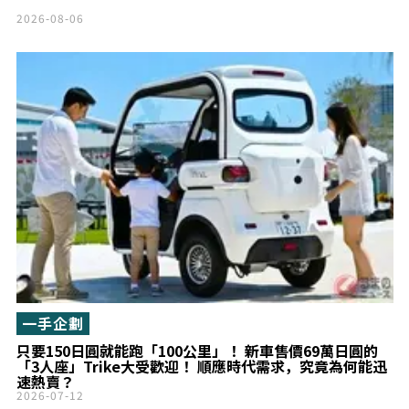
2026-08-06
一手企劃
只要150日圓就能跑「100公里」！ 新車售價69萬日圓的
「3人座」Trike大受歡迎！ 順應時代需求，究竟為何能迅
速熱賣？
2026-07-12