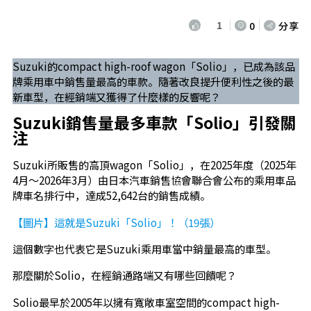
1
0
分享
Suzuki的compact high-roof wagon「Solio」，已成為該品
牌乘用車中銷售量最高的車款。隨著改良提升便利性之後的最
新車型，在經銷端又獲得了什麼樣的反響呢？
Suzuki銷售量最多車款「Solio」引發關
注
Suzuki所販售的高頂wagon「Solio」，在2025年度（2025年
4月～2026年3月）由日本汽車銷售協會聯合會公布的乘用車品
牌車名排行中，達成52,642台的銷售成績。
【圖片】這就是Suzuki「Solio」！（19張）
這個數字也代表它是Suzuki乘用車當中銷量最高的車型。
那麼關於Solio，在經銷通路端又有哪些回饋呢？
Solio最早於2005年以擁有寬敞車室空間的compact high-