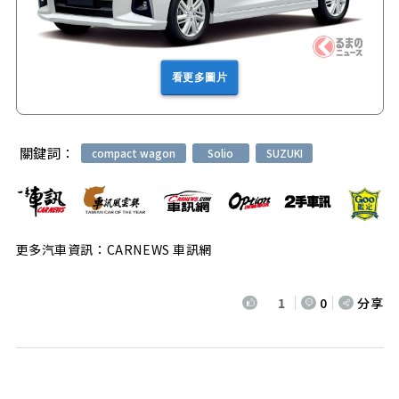
看更多圖片
關鍵詞：
compact wagon
Solio
SUZUKI
更多汽車資訊：CARNEWS 車訊網
1
0
分享