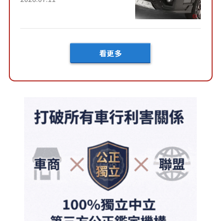
內裝」！ Premium打造的「限
定Bruno」由...
看更多