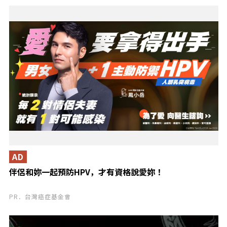
AD
伴侶和妳一起預防HPV，才有資格說愛妳！
PR．台灣癌症基金會