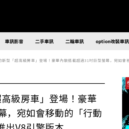
車訊影音
二手車訊
二輪車訊
option改裝車
型「超高級房車」登場！豪華內裝搭載超過31吋巨型螢幕，宛如會移動的「行動辦公室」！？甚至
超高級房車」登場！豪華
螢幕，宛如會移動的「行動
推出V8引擎版本