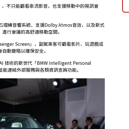
creen」，不只能觀看串流影音，也支援移動中的視訊會
s鑽石環繞音響系統、支援Dolby Atmos音效，以及新式
、進行會議的高舒適移動空間。
senger Screen」，副駕乘客可觀看影片、玩遊戲或
會自動變暗以確保安全。
技術的新世代「BMW Intelligent Personal
作，並能連結外部服務與各類資訊查詢功能。