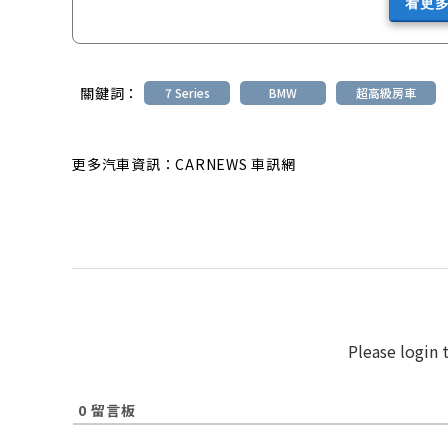
看更
關鍵詞：
7 Series
BMW
超高級房車
更多汽車資訊：CARNEWS 車訊網
Please login
0
留言板