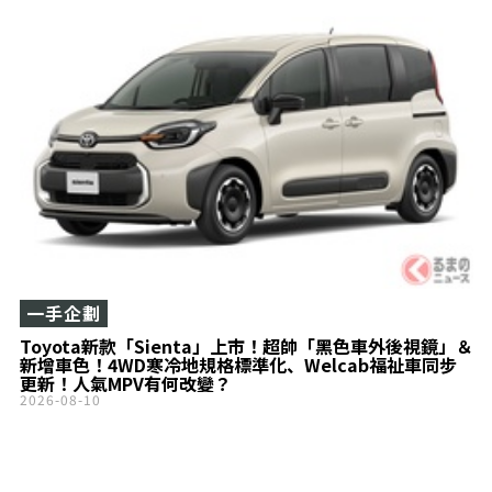
一手企劃
Toyota新款「Sienta」上市！超帥「黑色車外後視鏡」＆
新增車色！4WD寒冷地規格標準化、Welcab福祉車同步
更新！人氣MPV有何改變？
2026-08-10