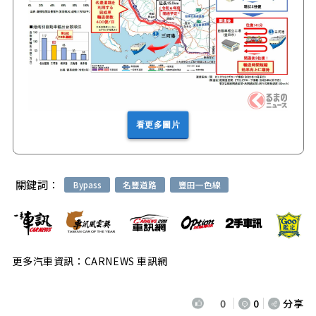
看更多圖片
關鍵詞：
Bypass
名豐道路
豐田一色線
更多汽車資訊：CARNEWS 車訊網
0
0
分享