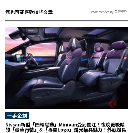
您也可能喜歡這些文章
Recommended by
一手企劃
Nissan新型「四輪驅動」Minivan受到關注！夜晚更吸睛
的「豪華內裝」＆「專屬Logo」燈光極具魅力！外觀燈具