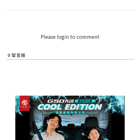
Please login to comment
0
留言板