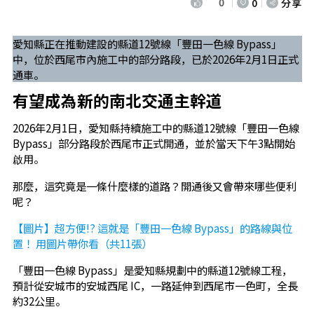
0
0
分享
愛知縣正在推動建設的縣道12號線「豐田一色線 Bypass」
中，位於西尾市內施工中的部分路段，已於2026年2月1日正式
通車。
有望成為新的南北交通主幹道
2026年2月1日，愛知縣持續施工中的縣道12號線「豐田一色線
Bypass」部分路段於西尾市正式開通，並於當天下午3點開始
啟用。
那麼，這究竟是一條什麼樣的道路？開通後又會帶來哪些便利
呢？
【圖片】超方便!? 這就是「豐田一色線 Bypass」的路線與位
置！ 用圖片帶你看（共11張）
「豐田一色線 Bypass」是愛知縣規劃中的縣道12號線工程，
預計從安城市的安城西尾 IC，一路延伸到西尾市一色町，全長
約32公里。