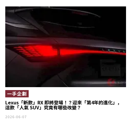
一手企劃
Lexus「新款」RX 即將登場！？迎來「第4年的進化」，
這款「人氣 SUV」究竟有哪些改變？
2026-06-07