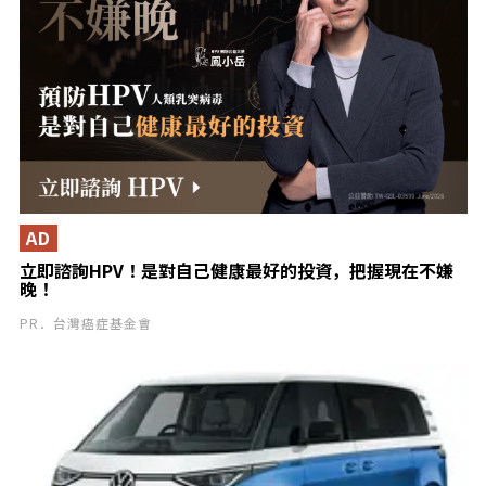
AD
立即諮詢HPV！是對自己健康最好的投資，把握現在不嫌
晚！
PR．台灣癌症基金會