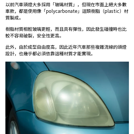
以前汽車頭燈大多採用「玻璃材質」，但現在市面上絕大多數
車款，都是使用像「polycarbonate」這類樹脂（plastic）材
質製成。
樹脂材質相較玻璃更輕，而且具有彈性，因此發生碰撞時也比
較不容易破裂，安全性更高。
此外，由於成型自由度高，因此近年汽車那些複雜流線的頭燈
設計，也幾乎都必須依靠這種材質才能實現。