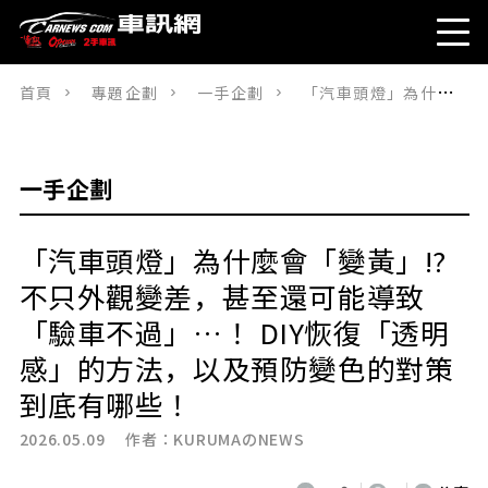
首頁
專題企劃
一手企劃
「汽車頭燈」為什麼會「變黃」!? 不只外觀變差，甚至還可能導致「驗車不過」…！ DIY恢復「透明感」的方法，以及預防變色的對策到底有哪些！
一手企劃
「汽車頭燈」為什麼會「變黃」!?
不只外觀變差，甚至還可能導致
「驗車不過」…！ DIY恢復「透明
感」的方法，以及預防變色的對策
到底有哪些！
2026.05.09 作者：
KURUMAのNEWS