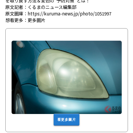
を取り戻す方法＆変色の“予防対策”とは！
原文記者：くるまのニュース編集部
原文圖庫：https://kuruma-news.jp/photo/1051997
想看更多：
更多圖片
看更多圖片