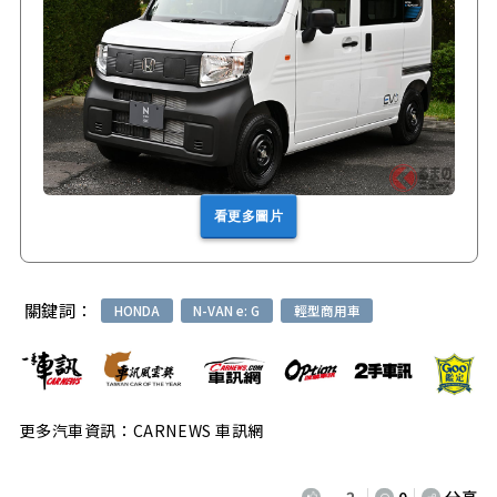
看更多圖片
關鍵詞：
HONDA
N-VAN e: G
輕型商用車
更多汽車資訊：CARNEWS 車訊網
2