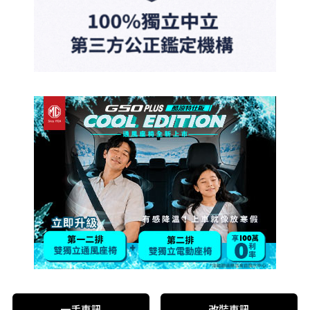
一手車訊
改裝車訊