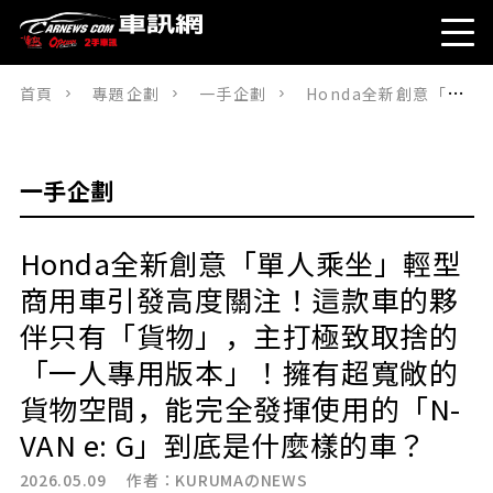
首頁
專題企劃
一手企劃
Honda全新創意「單人乘坐」輕型商用車引發高度關注！這款車的夥伴只有「貨物」，主打極致取捨的「一人專用版本」！擁有超寬敞的貨物空間，能完全發揮使用的「N-VAN e: G」到底是什麼樣的車？
一手企劃
Honda全新創意「單人乘坐」輕型
商用車引發高度關注！這款車的夥
伴只有「貨物」，主打極致取捨的
「一人專用版本」！擁有超寬敞的
貨物空間，能完全發揮使用的「N-
VAN e: G」到底是什麼樣的車？
2026.05.09 作者：
KURUMAのNEWS