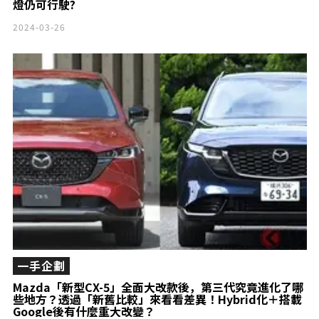
燈仍可行駛?
2024-03-26
一手企劃
Mazda「新型CX-5」全面大改款後，第三代究竟進化了哪
些地方？透過「新舊比較」來看看差異！Hybrid化＋搭載
Google後有什麼重大改變？