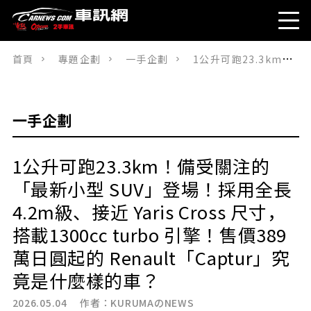
首頁
專題企劃
一手企劃
1公升可跑23.3km！備受關注的「最新小型 SUV」登場！採用全長4.2m級、接近 Yaris Cross 尺寸，搭載1300cc turbo 引擎！售價389萬日圓起的 Renault「Captur」究竟是什麼樣的車？
一手企劃
1公升可跑23.3km！備受關注的
「最新小型 SUV」登場！採用全長
4.2m級、接近 Yaris Cross 尺寸，
搭載1300cc turbo 引擎！售價389
萬日圓起的 Renault「Captur」究
竟是什麼樣的車？
2026.05.04 作者：
KURUMAのNEWS