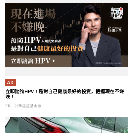
AD
立即諮詢HPV！是對自己健康最好的投資，把握現在不嫌
晚！
PR．台灣癌症基金會