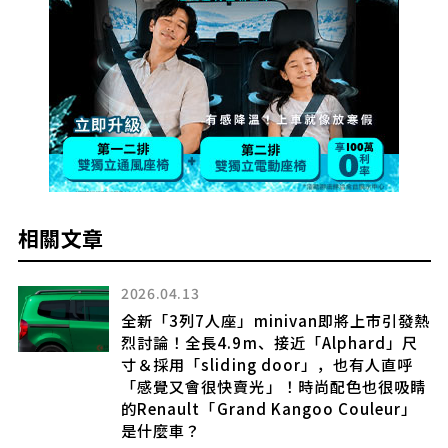
相關文章
2026.04.13
全新「3列7人座」minivan即將上市引發熱
烈討論！全長4.9m、接近「Alphard」尺
寸＆採用「sliding door」，也有人直呼
「感覺又會很快賣光」！時尚配色也很吸睛
的Renault「Grand Kangoo Couleur」
」
是什麼車？
度關