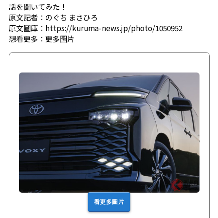
話を聞いてみた！
原文記者：のぐち まさひろ
原文圖庫：https://kuruma-news.jp/photo/1050952
想看更多：
更多圖片
看更多圖片