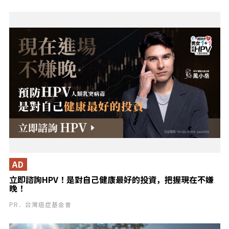
AD
立即諮詢HPV！是對自己健康最好的投資，把握現在不嫌
晚！
PR．台灣癌症基金會