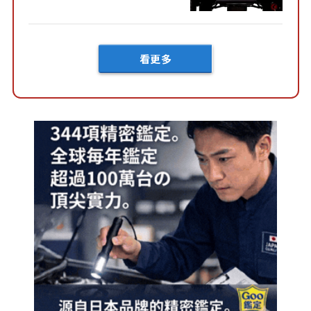
車!?」般的硬派規格開發的
「Mega C...
看更多