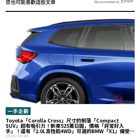
您也可能喜歡這些文章
Recommended by
一手企劃
Toyota「Corolla Cross」尺寸的俐落「Compact
SUV」超有吸引力！新車525萬日圓，價格「非常好入
手」！還有「2.0L高性能4WD」可選的BMW「X1」備受矚
目
2026-08-08