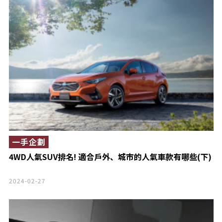
一手企劃
4WD人氣SUV排名! 適合戶外、城市的人氣車款有哪些(下)
2024-02-27