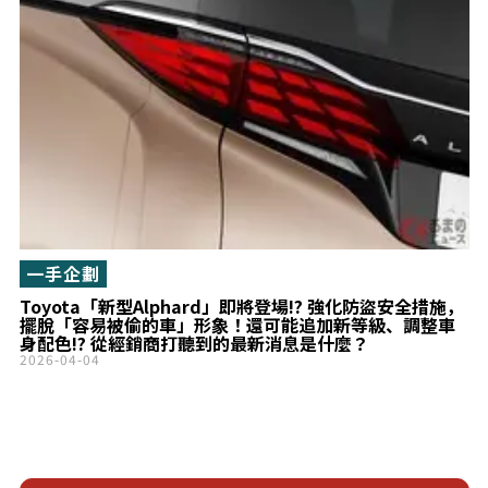
一手企劃
Toyota「新型Alphard」即將登場!? 強化防盜安全措施，
擺脫「容易被偷的車」形象！還可能追加新等級、調整車
身配色!? 從經銷商打聽到的最新消息是什麼？
2026-04-04