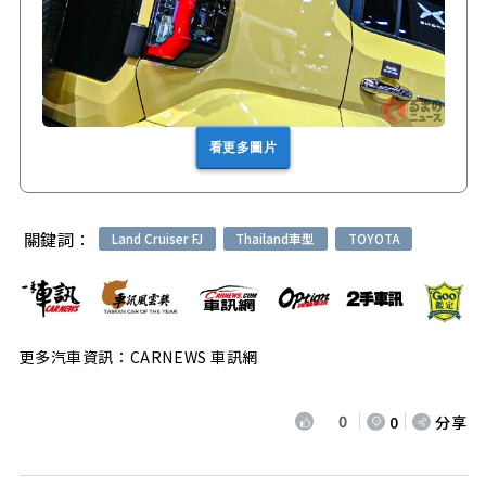
看更多圖片
關鍵詞：
Land Cruiser FJ
Thailand車型
TOYOTA
更多汽車資訊：CARNEWS 車訊網
0
0
分享