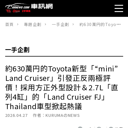
首頁
專題企劃
一手企劃
約630萬円的Toyota新型「“mini”Land Cruiser」引發正反兩極評價！採用方正外型設計＆2.7L「直列4缸」的「Land Cruiser FJ」Thailand車型掀起熱議
一手企劃
約630萬円的Toyota新型「“mini”
Land Cruiser」引發正反兩極評
價！採用方正外型設計＆2.7L「直
列4缸」的「Land Cruiser FJ」
Thailand車型掀起熱議
2026.04.27 作者：
KURUMAのNEWS