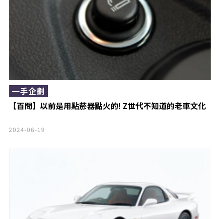
一手企劃
【百問】以前是用點菸器點火的! Z世代不知道的老車文化
2024-06-19