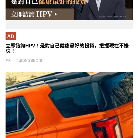
AD
立即諮詢HPV！是對自己健康最好的投資，把握現在不嫌
晚！
PR．台灣癌症基金會