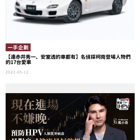
一手企劃
【連赤井秀一、安室透的車都有】名偵探柯南登場人物們
的17台愛車
2022-05-12