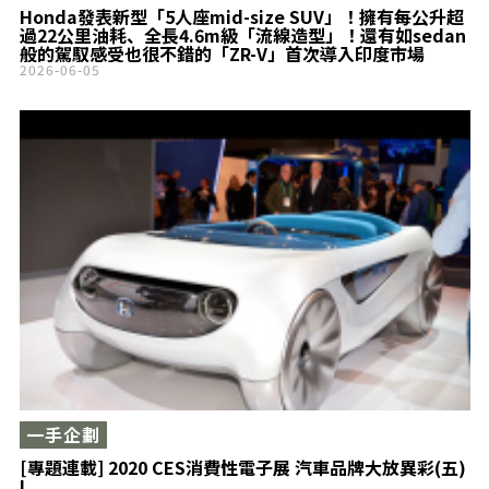
Honda發表新型「5人座mid-size SUV」！擁有每公升超
過22公里油耗、全長4.6m級「流線造型」！還有如sedan
般的駕馭感受也很不錯的「ZR-V」首次導入印度市場
2026-06-05
一手企劃
[專題連載] 2020 CES消費性電子展 汽車品牌大放異彩(五)
!