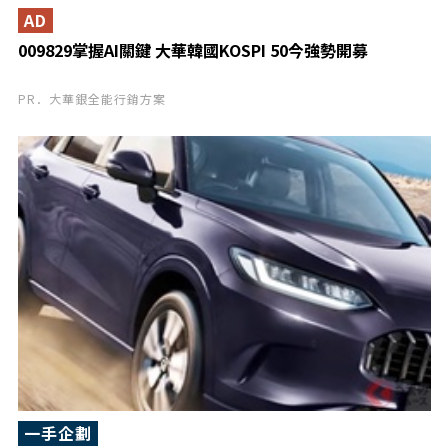
AD
009829掌握AI關鍵 大華韓國KOSPI 50今強勢開募
PR．大華銀全能行銷方案
一手企劃