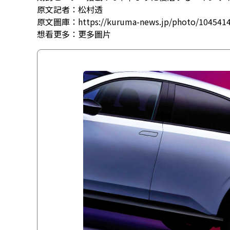
原文記者：松村透
原文圖庫：https://kuruma-news.jp/photo/104541
想看更多：
更多圖片