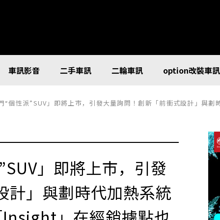
車訊影音
二手車訊
二輪車訊
option改裝車
門“個性派”SUV」即將上市，引發大量詢問！創新「前衝式設計」與劃時代加熱系統
派”SUV」即將上市，引發
設計」與劃時代加熱系統
nsight」在經銷據點也