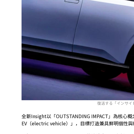
復活する「インサイ
全新Insight以「OUTSTANDING IMPACT
EV（electric vehicle）」，目標打造兼具鮮明