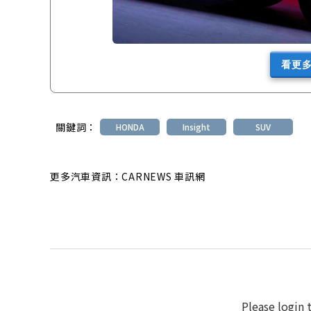
看更
關鍵詞：
HONDA
Insight
SUV
更多汽車資訊：CARNEWS 車訊網
Please login