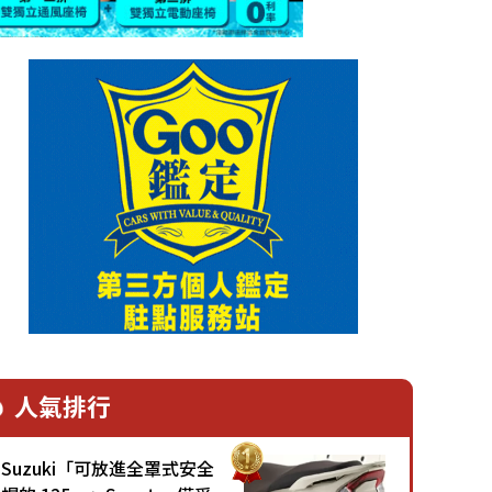
人氣排行
Suzuki「可放進全罩式安全