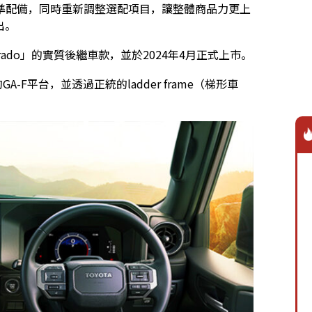
準配備，同時重新調整選配項目，讓整體商品力更上
出。
ser「Prado」的實質後繼車款，並於2024年4月正式上市。
的GA-F平台，並透過正統的ladder frame（梯形車