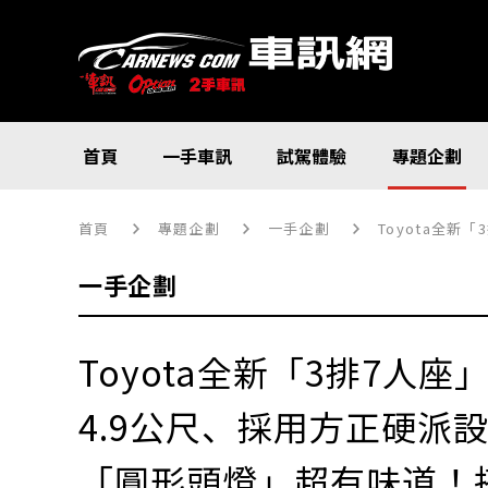
首頁
一手車訊
試駕體驗
專題企劃
首頁
專題企劃
一手企劃
Toyota全新「3排7人座
一手企劃
Toyota全新「3排7人
4.9公尺、採用方正硬派
「圓形頭燈」超有味道！搭載