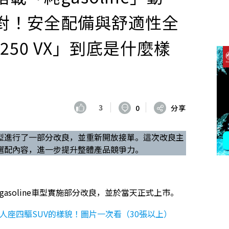
對！安全配備與舒適性全
r 250 VX」到底是什麼樣
3
0
分享
soline車型進行了一部分改良，並重新開放接單。這次改良主
選配內容，進一步提升整體產品競爭力。
250」的gasoline車型實施部分改良，並於當天正式上市。
7人座四驅SUV的樣貌！圖片一次看（30張以上）