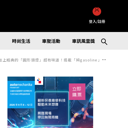
登入/註冊
訊
時尚生活
車聚活動
車訊風雲獎
也能輕鬆應對！安全配備與舒適性全面升級的「Land Cruiser 250 VX」到底是什麼樣的一台車呢？