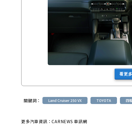
看更
關鍵詞：
Land Cruiser 250 VX
TOYOTA
四驅
更多汽車資訊：CARNEWS 車訊網