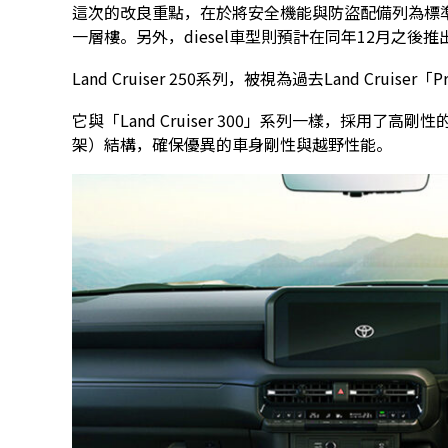
這次的改良重點，在於將安全機能與防盜配備列為標
一層樓。另外，diesel車型則預計在同年12月之後推
Land Cruiser 250系列，被視為過去Land Crui
它與「Land Cruiser 300」系列一樣，採用了高剛性
架）結構，確保優異的車身剛性與越野性能。