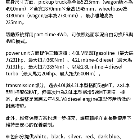
車身尺寸方面，pickup truck為全長5235mm（wagon版本為
4910mm）×全寬1870mm×全高1945mm，wheelbase為
3180mm（wagon版本為2730mm），最小離地高為
235mm。
驅動系統採用part-time 4WD，可依照路面狀況自由切換FR與
4WD模式。
power unit方面提供三種選擇：4.0L V型6缸gasoline（最大馬
力231hp、最大扭力360Nm）、4.2L inline-6 diesel（最大馬
力131hp、最大扭力285Nm）、以及2.8L inline-4 diesel
turbo（最大馬力204hp、最大扭力500Nm）。
transmission部分，過去4.0L與4.2L車型搭配5速MT，2.8L車
型則搭配6速AT，但這次也為2.8L車型新增5速MT選項。據
悉，此調整是因應去年4.5L V8 diesel engine車型停產所做的
對應措施。
此外，維修保養方案也進一步擴充，讓車輛能在更長期使用下
維持更安心的保養體制。
車色部分提供white、black、silver、red、dark blue、