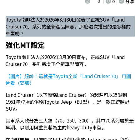
0
0
分享
Toyota南非法人於2026年3月30日發表了正統SUV「Land
Cruiser 70」系列的全新產品陣容。那麼這次推出的是怎樣的
車型呢？
強化MT設定
Toyota南非法人於2026年3月30日宣布，正統SUV「Land
Cruiser 70」系列新增了全新車型陣容。
【圖片】超帥！這就是Toyota全新「Land Cruiser 70」 用圖
片看（55張）
Land Cruiser（以下簡稱Land Cruiser）的起源可以追溯到
1951年登場的俗稱Toyota Jeep（BJ型），是一款正統越野
SUV。
其車系大致分為三大類（70、250、300），其中70系列屬於最
早期、以耐用與重負載為主的heavy-duty車型。
在南非市場，目前除了日本也有販售的station wagon（76）