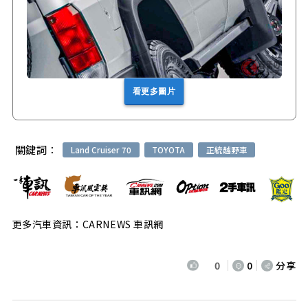
看更多圖片
關鍵詞：
Land Cruiser 70
TOYOTA
正統越野車
更多汽車資訊：CARNEWS 車訊網
0
0
分享