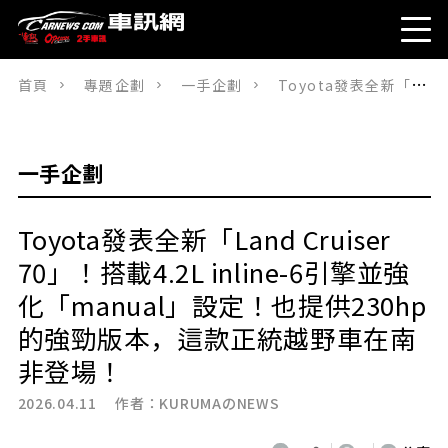
首頁
專題企劃
一手企劃
Toyota發表全新「Land Cruiser 70」！搭載4.2L inline-6引擎並強化「manual」設定！也提供230hp的強勁版本，這款正統越野車在南非登場！
一手企劃
Toyota發表全新「Land Cruiser
70」！搭載4.2L inline-6引擎並強
化「manual」設定！也提供230hp
的強勁版本，這款正統越野車在南
非登場！
2026.04.11 作者：
KURUMAのNEWS