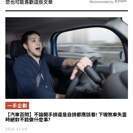
您也可能喜歡這些文章
Recommended by
一手企劃
【汽車百問】不論開手排還是自排都應該看! 下坡煞車失靈
時絕對不能做什麼事?
2025-11-04