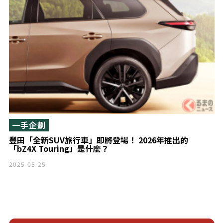
一手企劃
豐田「全新SUV旅行車」即將登場！ 2026年推出的
「bZ4X Touring」是什麼？
2025-05-25