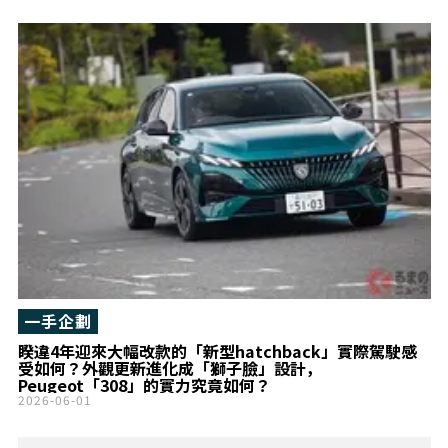
一手企劃
睽違4年迎來大幅改款的「新型hatchback」實際駕駛感
受如何？外觀更新進化成「獅子臉」設計，
Peugeot「308」的實力究竟如何？
2026-06-01