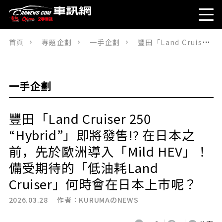
首頁
專題企劃
一手企劃
豐田「Land Cruiser 250 “Hybrid”」即將發售!? 在日本之前，先於歐洲導入「Mild HEV」！備受期待的「低油耗Land Cruiser」何時會在日本上市呢？
一手企劃
豐田「Land Cruiser 250
“Hybrid”」即將發售!? 在日本之
前，先於歐洲導入「Mild HEV」！
備受期待的「低油耗Land
Cruiser」何時會在日本上市呢？
2026.03.28 作者：
KURUMAのNEWS