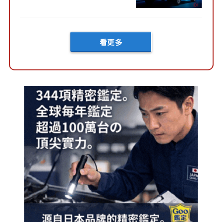
然還要等「超過半年」才能交
車？...
看更多