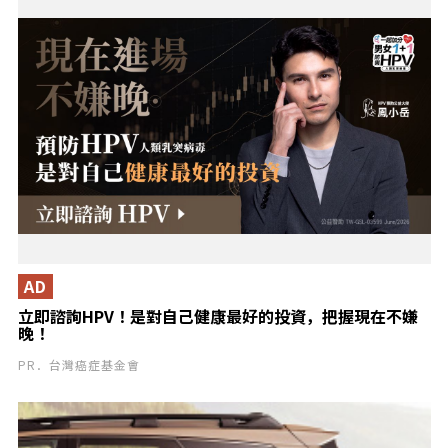
AD
立即諮詢HPV！是對自己健康最好的投資，把握現在不嫌
晚！
PR．台灣癌症基金會