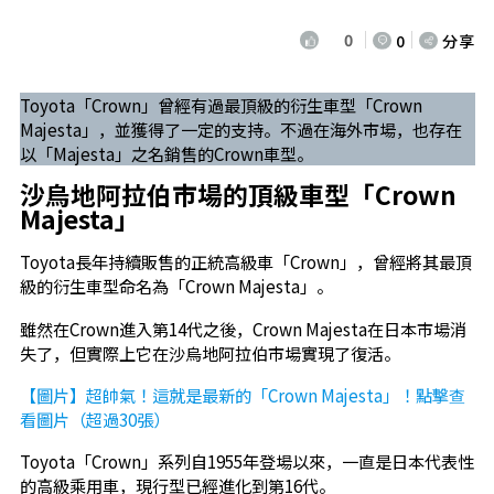
0
0
分享
Toyota「Crown」曾經有過最頂級的衍生車型「Crown
Majesta」，並獲得了一定的支持。不過在海外市場，也存在
以「Majesta」之名銷售的Crown車型。
沙烏地阿拉伯市場的頂級車型「Crown
Majesta」
Toyota長年持續販售的正統高級車「Crown」，曾經將其最頂
級的衍生車型命名為「Crown Majesta」。
雖然在Crown進入第14代之後，Crown Majesta在日本市場消
失了，但實際上它在沙烏地阿拉伯市場實現了復活。
【圖片】超帥氣！這就是最新的「Crown Majesta」！點擊查
看圖片（超過30張）
Toyota「Crown」系列自1955年登場以來，一直是日本代表性
的高級乘用車，現行型已經進化到第16代。