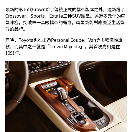
最新的第16代Crown除了傳統正式的轎車版本之外，還新增了
Crossover、Sports、Estate三種SUV類型。透過多元化的車
型陣容，突破單一高級轎車的概念，轉型為能對應廣泛生活型
態的品牌。
同時，Toyota也推出過Personal Coupe、Van等多種個性車
款，而其中之一就是「Crown Majesta」，其首次亮相是在
1991年。