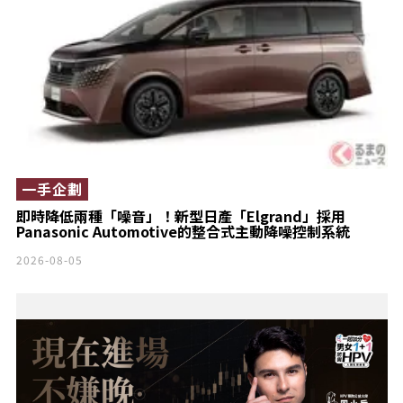
一手企劃
即時降低兩種「噪音」！新型日產「Elgrand」採用
Panasonic Automotive的整合式主動降噪控制系統
2026-08-05