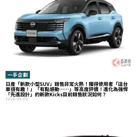
一手企劃
日產「新款小型SUV」銷售非常火熱！獲得使用者「這台
車很有趣！」「有點感動……」等高度評價！進化為強悍
「先進設計」的新款Kicks目前銷售狀況如何？
2026-08-05