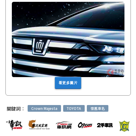
看更多圖片
關鍵詞：
Crown Majesta
TOYOTA
懷舊車名