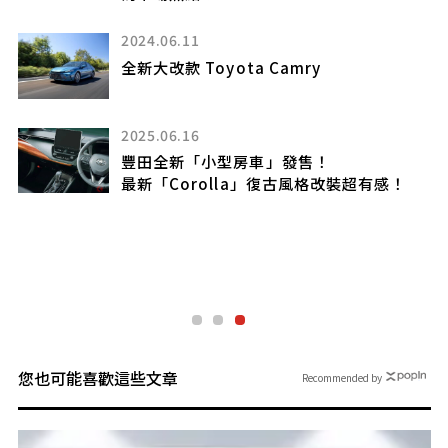
2024.06.11
」因
全新大改款 Toyota Camry
實
2025.06.16
豐田全新「小型房車」發售！
最新「Corolla」復古風格改裝超有感！
！
的
魅
您也可能喜歡這些文章
Recommended by