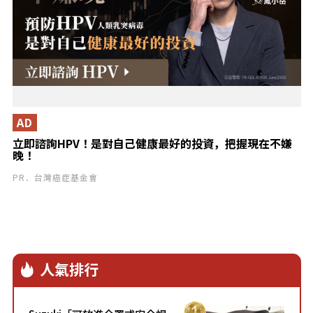
AD
立即諮詢HPV！是對自己健康最好的投資，把握現在不嫌
晚！
PR．台灣癌症基金會
人氣排行