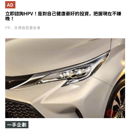
AD
立即諮詢HPV！是對自己健康最好的投資，把握現在不嫌
晚！
PR．台灣癌症基金會
一手企劃