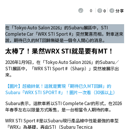
0
0
分享
在「Tokyo Auto Salon 2026」的Subaru展區中，STI
Complete Car「WRX STI Sport #」突然驚喜亮相。對車迷來
說，期待已久的MT回歸無疑是一個令人開心的消息。
太棒了！果然WRX STI就是要有MT！
2026年1月9日，在「Tokyo Auto Salon 2026」的Subaru／
STI展區中，「WRX STI Sport #（Sharp）」突然被展示出
來。
【圖片】超級帥氣！這就是實現「期待已久MT回歸」的
Subaru「WRX STI SPORT #」！圖片一次看（30張以上）
Subaru表示，這款車將以STI Complete Car的形式，在2026
年春季左右以限量方式販售，是一台相當令人期待的車。
WRX STI Sport #是以Subaru現行產品線中性能最強的車型
「WRX」為基礎，再由STI（Subaru Tecnica