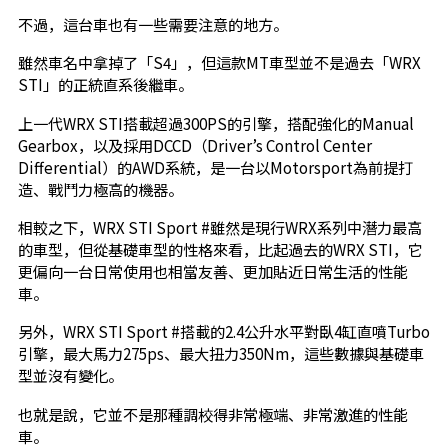
不過，這台車也有一些需要注意的地方。
雖然車名中拿掉了「S4」，但這款MT車型並不是過去「WRX
STI」的正統直系後繼車。
上一代WRX STI搭載超過300PS的引擎，搭配強化的Manual
Gearbox，以及採用DCCD（Driver’s Control Center
Differential）的AWD系統，是一台以Motorsport為前提打
造、戰鬥力極高的機器。
相較之下，WRX STI Sport #雖然是現行WRX系列中潛力最高
的車型，但從基礎車型的性格來看，比起過去的WRX STI，它
更偏向一台日常使用也相當友善、更加貼近日常生活的性能
車。
另外，WRX STI Sport #搭載的2.4公升水平對臥4缸直噴Turbo
引擎，最大馬力275ps、最大扭力350Nm，這些數據與基礎車
型並沒有變化。
也就是說，它並不是那種調校得非常極端、非常激進的性能
車。