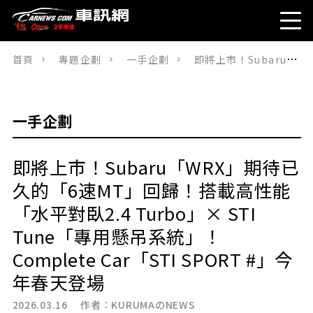
首頁
專題企劃
一手企劃
即將上市！Subaru「WRX」期待已久的「6速MT」回歸！搭載高性能「水平對臥2.4 Turbo」× STI Tune「專用懸吊系統」！Complete Car「STI SPORT #」今年春天登場
一手企劃
即將上市！Subaru「WRX」期待已
久的「6速MT」回歸！搭載高性能
「水平對臥2.4 Turbo」× STI
Tune「專用懸吊系統」！
Complete Car「STI SPORT #」今
年春天登場
2026.03.16 作者：
KURUMAのNEWS