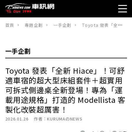
首頁
專題企劃
一手企劃
Toyota 發表「全新 Hiace」！可舒適車宿的超大型床組套件＋超實用可拆式側邊桌全新登場！專為「運載用途規格」打造的 Modellista 客製化改裝超厲害！
一手企劃
Toyota 發表「全新 Hiace」！可舒
適車宿的超大型床組套件＋超實用
可拆式側邊桌全新登場！專為「運
載用途規格」打造的 Modellista 客
製化改裝超厲害！
2026.01.26 作者：
KURUMAのNEWS