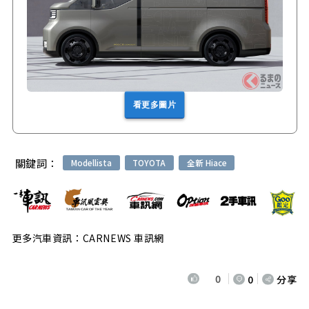
看更多圖片
關鍵詞：
Modellista
TOYOTA
全新 Hiace
更多汽車資訊：CARNEWS 車訊網
0
0
分享