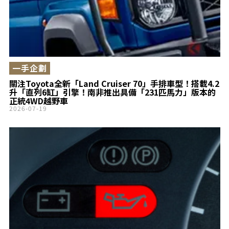
一手企劃
關注Toyota全新「Land Cruiser 70」手排車型！搭載4.2
升「直列6缸」引擎！南非推出具備「231匹馬力」版本的
正統4WD越野車
2026-07-19