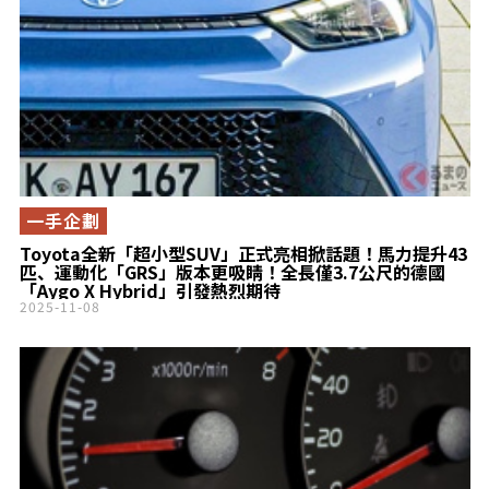
一手企劃
Toyota全新「超小型SUV」正式亮相掀話題！馬力提升43
匹、運動化「GRS」版本更吸睛！全長僅3.7公尺的德國
「Aygo X Hybrid」引發熱烈期待
2025-11-08