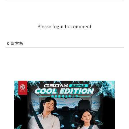
Please login to comment
0
留言板