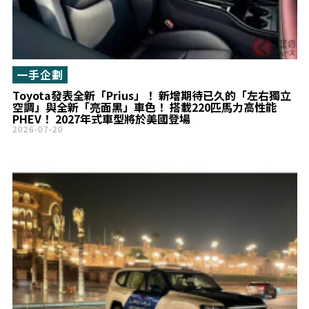
一手企劃
Toyota發表全新「Prius」！ 新增期待已久的「左右獨立
空調」與全新「亮面黑」車色！ 搭載220匹馬力高性能
PHEV！ 2027年式車型將於美國登場
2026-07-20