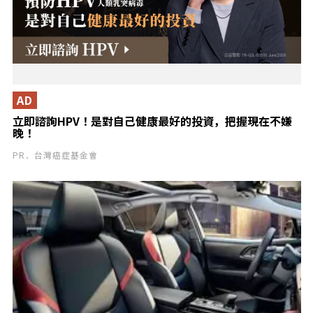
AD
立即諮詢HPV！是對自己健康最好的投資，把握現在不嫌
晚！
PR．台灣癌症基金會