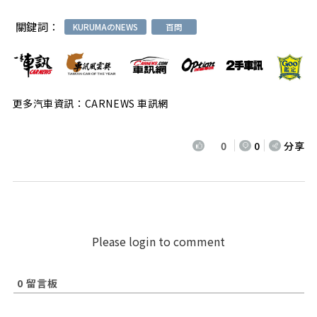
關鍵詞：
KURUMAのNEWS
百問
更多汽車資訊：CARNEWS 車訊網
0
0
分享
Please login to comment
0
留言板