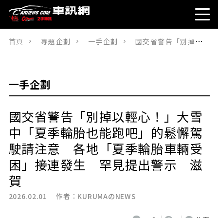
首頁
專題企劃
一手企劃
國交省警告「別掉以輕心！」大雪中「夏季輪胎也能跑吧」的鬆懈駕駛請注意 各地「夏季輪胎車輛受困」接連發生 罕見提出警示 滋賀
一手企劃
國交省警告「別掉以輕心！」大雪
中「夏季輪胎也能跑吧」的鬆懈駕
駛請注意 各地「夏季輪胎車輛受
困」接連發生 罕見提出警示 滋
賀
2026.02.01 作者：
KURUMAのNEWS