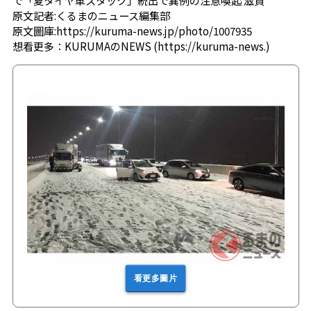
原文記者:くるまのニュース編集部
原文圖庫:
https://kuruma-news.jp/photo/1007935
想看更多：
KURUMAのNEWS
(
https://kuruma-news.
)
看更多圖片