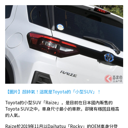
【圖片】超帥氣！這就是Toyota的「小型SUV」！
Toyota的小型SUV「Raize」，是目前在日本國內販售的
Toyota SUV之中，車身尺寸最小的車款，卻擁有穩固且極高
的人氣。
Raize於2019年11月以Daihatsu「Rocky」的OEM車身分登