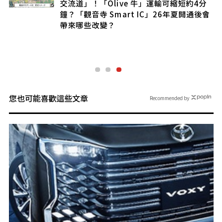
交流道」！「Olive 牛」運輸可縮短約4分
鐘？「觀音寺 Smart IC」26年夏開通後會
帶來哪些改變？
您也可能喜歡這些文章
Recommended by