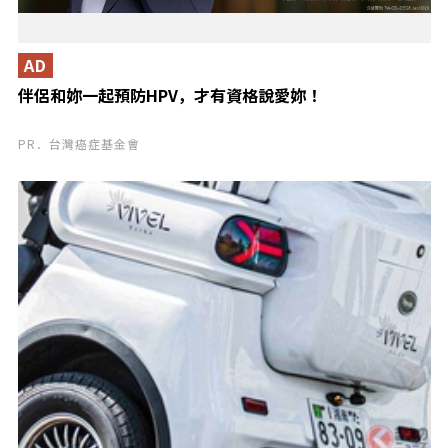
AD
伴侶和妳一起預防HPV，才有資格說愛妳！
PR．台灣癌症基金會