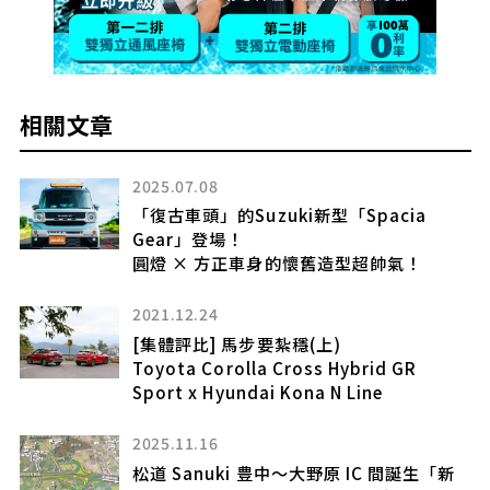
相關文章
2025.07.08
「復古車頭」的Suzuki新型「Spacia
Gear」登場！
圓燈 × 方正車身的懷舊造型超帥氣！
2021.12.24
錶
[集體評比] 馬步要紮穩(上)
Toyota Corolla Cross Hybrid GR
Sport x Hyundai Kona N Line
2025.11.16
松道 Sanuki 豊中～大野原 IC 間誕生「新