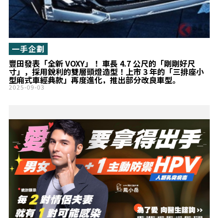
一手企劃
豐田發表「全新 VOXY」！ 車長 4.7 公尺的「剛剛好尺
寸」，採用銳利的雙層頭燈造型！上市 3 年的「三排座小
型廂式車經典款」再度進化，推出部分改良車型。
2025-09-03