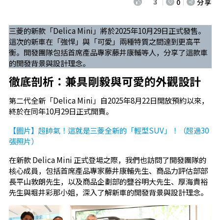
3
0
分享
三菱的新款「Delica Mini」將於2025年10月29日正式發售。
這次的新車在「強悍」與「可愛」兩種特質之間達到更高平
衡。開發團隊包括首席產品專家藤井康輔等人，分享了這款車
的開發背景與設計理念。
徹底剖析：兼具剛毅與可愛的外觀設計
第二代全新「Delica Mini」自2025年8月22日開放預約以來，
終於在同年10月29日正式開賣。
【圖片】超帥氣！這就是三菱全新的「輕型SUV」！（超過30
張照片）
在新款 Delica Mini 正式登場之際，我們也訪問了開發團隊的
核心成員，包括首席產品專家藤井康輔先生、商品力評估部部
長平山敦朗先生，以及商品企劃部的鹽谷明大先生、厚海貴裕
先生與堀井彩那小姐，深入了解新車的開發背景與設計理念。