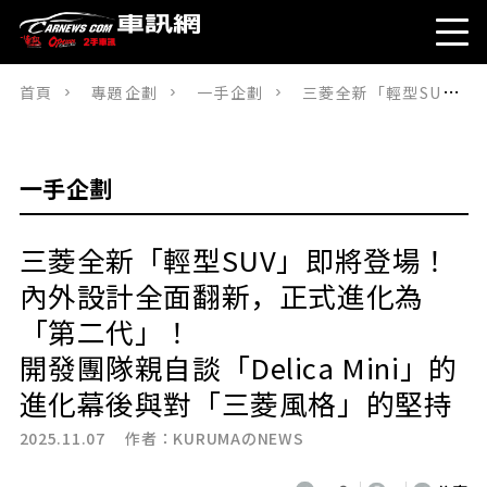
首頁
專題企劃
一手企劃
三菱全新「輕型SUV」即將登場！ 內外設計全面翻新，正式進化為「第二代」！ 開發團隊親自談「Delica Mini」的進化幕後與對「三菱風格」的堅持
一手企劃
三菱全新「輕型SUV」即將登場！
內外設計全面翻新，正式進化為
「第二代」！
開發團隊親自談「Delica Mini」的
進化幕後與對「三菱風格」的堅持
2025.11.07 作者：
KURUMAのNEWS