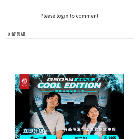
Please login to comment
0
留言板