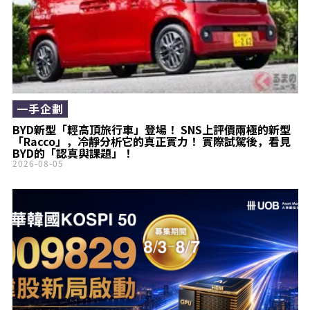
一手企劃
BYD新型「輕高頂旅行車」登場！ SNS上評價兩極的新型
「Racco」，冷靜分析它的真正實力！ 實際試駕後，看見
BYD的「認真與課題」！
2026-08-05