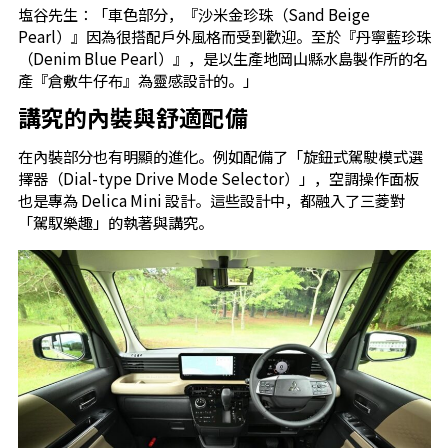
塩谷先生：「車色部分，『沙米金珍珠（Sand Beige
Pearl）』因為很搭配戶外風格而受到歡迎。至於『丹寧藍珍珠
（Denim Blue Pearl）』，是以生產地岡山縣水島製作所的名
產『倉敷牛仔布』為靈感設計的。」
講究的內裝與舒適配備
在內裝部分也有明顯的進化。例如配備了「旋鈕式駕駛模式選
擇器（Dial-type Drive Mode Selector）」，空調操作面板
也是專為 Delica Mini 設計。這些設計中，都融入了三菱對
「駕馭樂趣」的執著與講究。