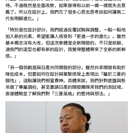
待。不過既然是全面改款，如果做得和以前一模一樣就失去意
義了。所以在設計上，我們花了很多心思去思考該如何讓第二
代有明顯進化。」
「特別是在設計部分，我們經過反覆試驗與調整，一點一點地
加入新的元素，希望能讓人感受到『更進一步的進化』。雖然
基本概念沒有大改，但這次車體是全新開發的，不只是前臉，
連側門的造型也都有新的設計，我覺得整體帶來了全新的新鮮
感。」
「另一個挑戰是與日產共同開發的部分。雖然共享開發有助於
降低成本，但要如何在設計與駕駛感受上表現出『屬於三菱的
個性』，這點讓我們相當費神。具體來說，我們針對底盤與懸
吊做了專屬調校，甚至邀請日產的開發團隊來我們的測試場，
直接體驗並了解我們對『三菱風格』的堅持與想法。」