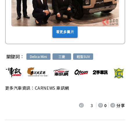
看更多圖片
關鍵詞：
Delica Mini
三菱
輕型SUV
更多汽車資訊：CARNEWS 車訊網
3
0
分享