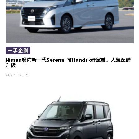
一手企劃
Nissan發佈新一代Serena! 可Hands off駕駛、人氣配備
升級
2022-12-15