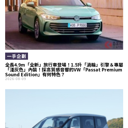
一手企劃
全長4.9m「全新」旅行車登場！1.5升「渦輪」引擎＆專屬
「淺灰色」內裝！採高質感音響的VW「Passat Premium
Sound Edition」有何特色？
2026-08-09