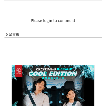
Please login to comment
0
留言板