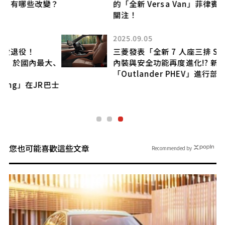
變？
的「全新 Versa Van」菲律賓市場版本值得
關注！
2025.09.05
三菱發表「全新 7 人座三排 SUV」！ 豪華
大、
內裝與安全功能再度進化!? 新款
「Outlander PHEV」進行部分改良
巴士
您也可能喜歡這些文章
Recommended by