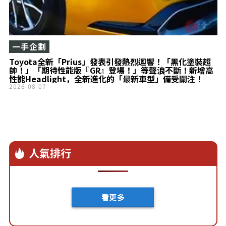
一手企劃
Toyota全新「Prius」發表引發熱烈迴響！「黑化塗裝超
帥！」「期待性能版『GR』登場！」等聲浪不斷！新增高
性能Headlight，全新進化的「最新車型」備受關注！
2026-08-07
人氣排行
看更多