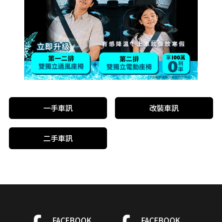
一手車訊
改裝車訊
二手車訊
FACEBOOK
FACEBOOK